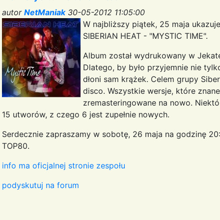
autor
NetManiak
30-05-2012 11:05:00
W najbliższy piątek, 25 maja ukazuj
SIBERIAN HEAT - "MYSTIC TIME".
Album został wydrukowany w Jekater
Dlatego, by było przyjemnie nie tyl
dłoni sam krążek. Celem grupy Siber
disco. Wszystkie wersje, które znane
zremasteringowane na nowo. Niektóre
15 utworów, z czego 6 jest zupełnie nowych.
Serdecznie zapraszamy w sobotę, 26 maja na godzinę 20
TOP80.
info ma oficjalnej stronie zespołu
podyskutuj na forum