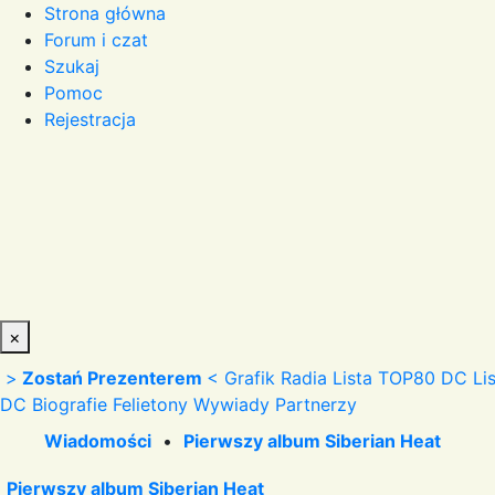
Strona główna
Forum i czat
Szukaj
Pomoc
Rejestracja
×
>
Zostań Prezenterem
<
Grafik Radia
Lista TOP80 DC
Li
DC
Biografie
Felietony
Wywiady
Partnerzy
Wiadomości
•
Pierwszy album Siberian Heat
Pierwszy album Siberian Heat