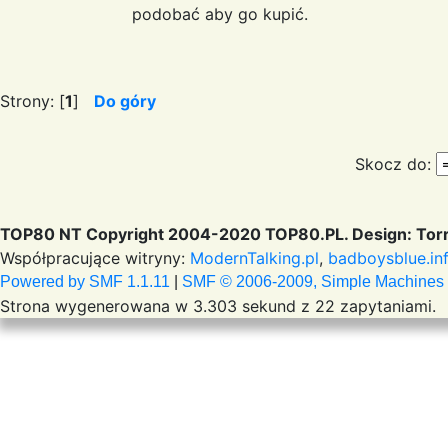
podobać aby go kupić.
Strony: [
1
]
Do góry
Skocz do:
TOP80 NT Copyright 2004-2020 TOP80.PL. Design: Torr
Współpracujące witryny:
ModernTalking.pl
,
badboysblue.in
Powered by SMF 1.1.11
|
SMF © 2006-2009, Simple Machines
Strona wygenerowana w 3.303 sekund z 22 zapytaniami.