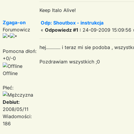
Keep Italo Alive!
Zgaga-on
Odp: Shoutbox - instrukcja
Forumowicz
«
Odpowiedz #1 :
24-09-2009 15:09:56 
hej............ i teraz mi sie podoba , wszystk
Pomocna dłoń:
+0/-0
Pozdrawiam wszystkich ;0
Offline
Płeć:
Debiut:
2008/05/11
Wiadomości:
186