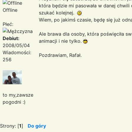
która będzie mi pasowała w danej chwili d
Offline
szukać kolejnej.
Wiem, po jakimś czasie, będę się już odn
Płeć:
Ale brawa dla osoby, która poświęciła sw
Debiut:
animacji i nie tylko.
2008/05/04
Wiadomości:
Pozdrawiam, Rafał.
256
to my,zawsze
pogodni :)
Strony: [
1
]
Do góry