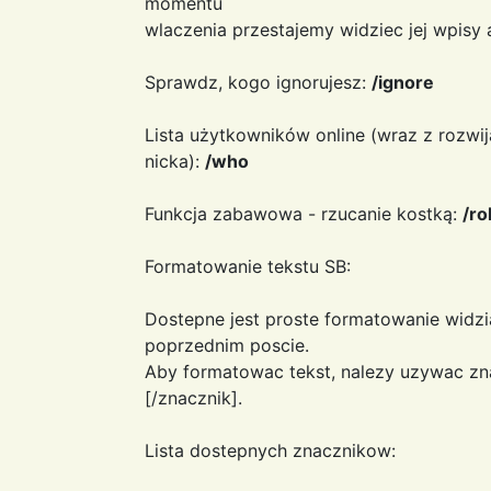
momentu
wlaczenia przestajemy widziec jej wpisy
Sprawdz, kogo ignorujesz:
/ignore
Lista użytkowników online (wraz z rozwi
nicka):
/who
Funkcja zabawowa - rzucanie kostką:
/ro
Formatowanie tekstu SB:
Dostepne jest proste formatowanie widzi
poprzednim poscie.
Aby formatowac tekst, nalezy uzywac zn
[/znacznik].
Lista dostepnych znacznikow: