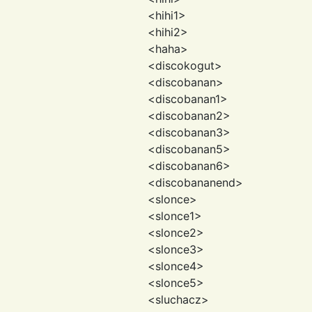
<hihi1>
<hihi2>
<haha>
<discokogut>
<discobanan>
<discobanan1>
<discobanan2>
<discobanan3>
<discobanan5>
<discobanan6>
<discobananend>
<slonce>
<slonce1>
<slonce2>
<slonce3>
<slonce4>
<slonce5>
<sluchacz>