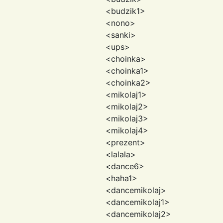
<budzik1>
<nono>
<sanki>
<ups>
<choinka>
<choinka1>
<choinka2>
<mikolaj1>
<mikolaj2>
<mikolaj3>
<mikolaj4>
<prezent>
<lalala>
<dance6>
<haha1>
<dancemikolaj>
<dancemikolaj1>
<dancemikolaj2>