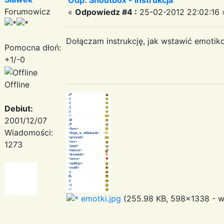
Forumowicz
«
Odpowiedz #4 :
25-02-2012 22:02:16 
Dołączam instrukcję, jak wstawić emotiko
Pomocna dłoń:
+1/-0
Offline
Debiut:
2001/12/07
Wiadomości:
1273
emotki.jpg
(255.98 KB, 598x1338 - wy