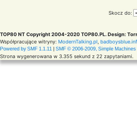
Skocz do:
TOP80 NT Copyright 2004-2020 TOP80.PL. Design: Torr
Współpracujące witryny:
ModernTalking.pl
,
badboysblue.in
Powered by SMF 1.1.11
|
SMF © 2006-2009, Simple Machines
Strona wygenerowana w 3.355 sekund z 22 zapytaniami.