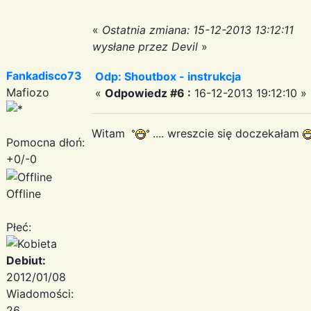
«
Ostatnia zmiana: 15-12-2013 13:12:11
wysłane przez Devil
»
Fankadisco73
Odp: Shoutbox - instrukcja
Mafiozo
«
Odpowiedz #6 :
16-12-2013 19:12:10 »
Witam
.... wreszcie się doczekałam
Pomocna dłoń:
+0/-0
Offline
Płeć:
Debiut:
2012/01/08
Wiadomości:
26