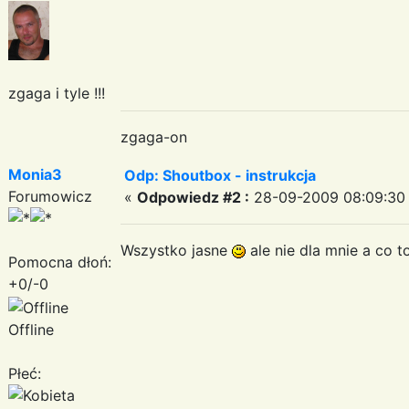
zgaga i tyle !!!
zgaga-on
Monia3
Odp: Shoutbox - instrukcja
Forumowicz
«
Odpowiedz #2 :
28-09-2009 08:09:30
Wszystko jasne
ale nie dla mnie a co 
Pomocna dłoń:
+0/-0
Offline
Płeć: