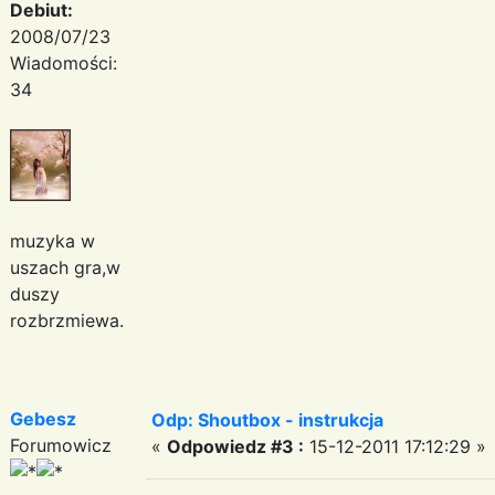
Debiut:
2008/07/23
Wiadomości:
34
muzyka w
uszach gra,w
duszy
rozbrzmiewa.
Gebesz
Odp: Shoutbox - instrukcja
Forumowicz
«
Odpowiedz #3 :
15-12-2011 17:12:29 »