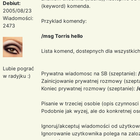
Debiut:
(keyword) komenda.
2005/08/23
Wiadomości:
Przyklad komendy:
2473
/msg Torris hello
Lista komend, dostepnych dla wszystkich
Lubie pograć
Prywatna wiadomosc na SB (szeptanie):
w radyjku :)
Zainicjowanie prywatnej rozmowy (szepta
Koniec prywatnej rozmowy (szeptanie):
/
Pisanie w trzeciej osobie (opis czynnosci
Podobnie jak wyzej, ale do konkretnej o
Ignoruj/akceptuj wiadomości od użytkow
Ignorowanie uzytkownika polega na zaloze