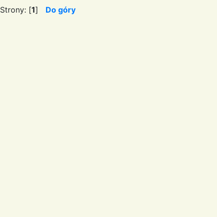
Strony: [
1
]
Do góry