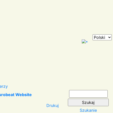
erzy
urobeat Website
Drukuj
Szukanie