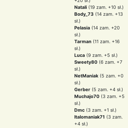
+20 sł.)
Natali
(19 zam. +10 sł.)
Body_73
(14 zam. +13
sł.)
Pelasia
(14 zam. +20
sł.)
Tarman
(11 zam. +16
sł.)
Luca
(9 zam. +5 sł.)
Sweety80
(6 zam. +7
sł.)
NetManiak
(5 zam. +0
sł.)
Gerber
(5 zam. +4 sł.)
Muchajo70
(3 zam. +5
sł.)
Dmc
(3 zam. +1 sł.)
Italomaniak71
(3 zam.
+4 sł.)