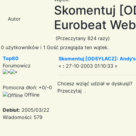
Skomentuj [OD
Autor
Eurobeat Web
(Przeczytany 824 razy)
0 użytkowników i 1 Gość przegląda ten wątek.
Top80
Skomentuj [ODSYŁACZ]: Andy's I
Forumowicz
«
:
27-10-2003 01:10:33 »
Chcesz wziąć udział w dyskusji?
Pomocna dłoń: +0/-0
Przeczytaj .
Offline
Debiut:
2005/03/22
Wiadomości: 579