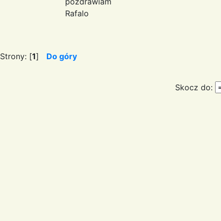
pozdrawiam
Rafalo
Strony: [
1
]
Do góry
Skocz do: