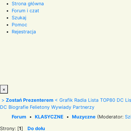
Strona główna
Forum i czat
Szukaj
Pomoc
Rejestracja
×
>
Zostań Prezenterem
<
Grafik Radia
Lista TOP80 DC
Li
DC
Biografie
Felietony
Wywiady
Partnerzy
Forum
•
KLASYCZNE
•
Muzyczne
(Moderator:
Sz
Strony: [
1
]
Do dołu