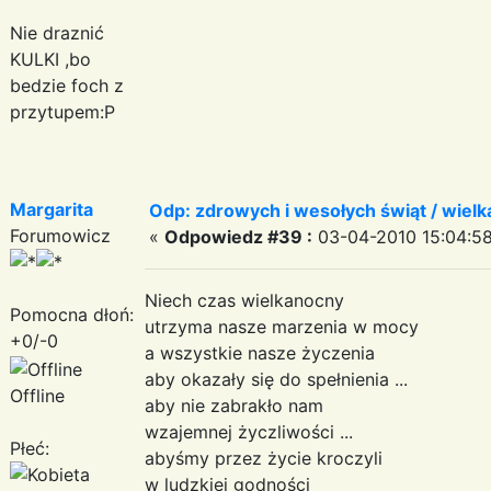
Nie draznić
KULKI ,bo
bedzie foch z
przytupem:P
Margarita
Odp: zdrowych i wesołych świąt / wiel
Forumowicz
«
Odpowiedz #39 :
03-04-2010 15:04:58
Niech czas wielkanocny
Pomocna dłoń:
utrzyma nasze marzenia w mocy
+0/-0
a wszystkie nasze życzenia
aby okazały się do spełnienia ...
Offline
aby nie zabrakło nam
wzajemnej życzliwości ...
Płeć:
abyśmy przez życie kroczyli
w ludzkiej godności