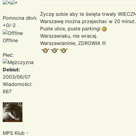
Życzę sobie aby te święta trwały WIECZN
Pomocna dłoń:
Warszawę można przejechac w 20 minut.
+0/-2
Puste ulice, puste parkingi
Warszawiaku, nie wracaj.
Offline
Warszawianinie, ZDROWIA !!!
Płeć:
Debiut:
2003/06/07
Wiadomości:
667
MPS Klub -