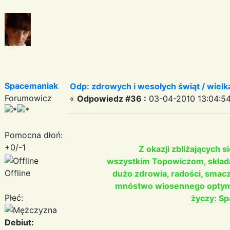
Spacemaniak
Odp: zdrowych i wesołych świąt / wiel
Forumowicz
«
Odpowiedz #36 :
03-04-2010 13:04:54
Pomocna dłoń:
+0/-1
Z okazji zbliżających 
wszystkim Topowiczom, składa
Offline
dużo zdrowia, radości, smac
mnóstwo wiosennego optym
Płeć:
życzy: S
Debiut: