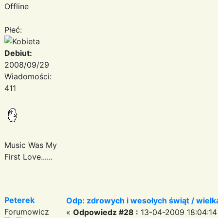
Offline
Płeć:
Debiut:
2008/09/29
Wiadomości:
411
Music Was My
First Love......
Peterek
Odp: zdrowych i wesołych świąt / wiel
Forumowicz
«
Odpowiedz #28 :
13-04-2009 18:04:14