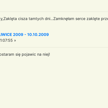
zy,Zaklęta cisza tamtych dni...Zamknęłam serce zaklęte prze
WICE 2009 - 10.10.2009
:07:55 »
staram się pojawic na niej!