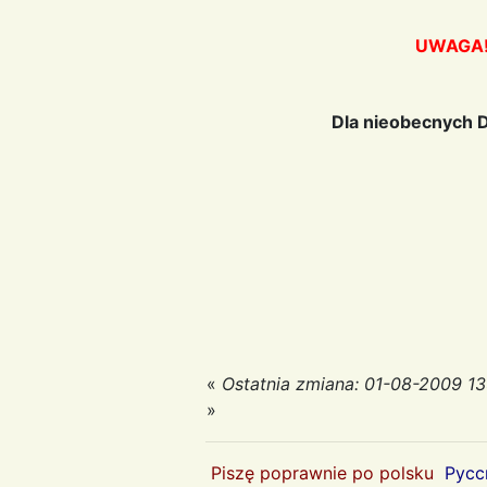
UWAGA! 
Dla nieobecnych D
«
Ostatnia zmiana: 01-08-2009 13
»
Piszę poprawnie po polsku
Русс