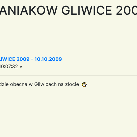
ANIAKOW GLIWICE 200
WICE 2009 - 10.10.2009
0:07:32 »
dzie obecna w Gliwicach na zlocie