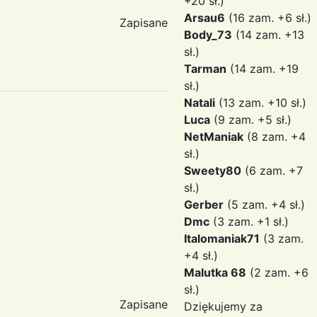
+20 sł.)
Arsau6
(16 zam. +6 sł.)
Zapisane
Body_73
(14 zam. +13
sł.)
Tarman
(14 zam. +19
sł.)
Natali
(13 zam. +10 sł.)
Luca
(9 zam. +5 sł.)
NetManiak
(8 zam. +4
sł.)
Sweety80
(6 zam. +7
sł.)
Gerber
(5 zam. +4 sł.)
Dmc
(3 zam. +1 sł.)
Italomaniak71
(3 zam.
+4 sł.)
Malutka 68
(2 zam. +6
sł.)
Zapisane
Dziękujemy za