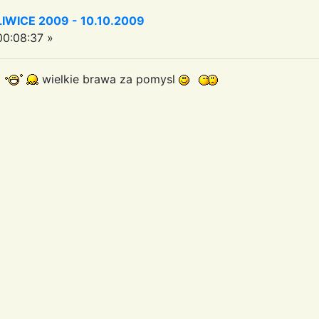
WICE 2009 - 10.10.2009
0:08:37 »
s
wielkie brawa za pomysl