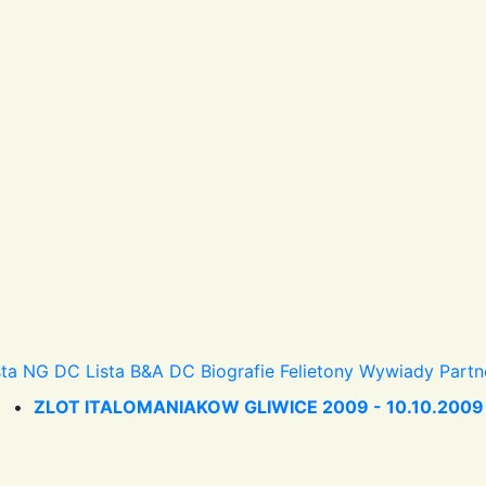
sta NG DC
Lista B&A DC
Biografie
Felietony
Wywiady
Partn
) •
ZLOT ITALOMANIAKOW GLIWICE 2009 - 10.10.2009