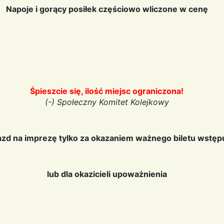
Napoje i gorący posiłek częściowo wliczone w cenę
Śpieszcie się, ilość miejsc ograniczona!
(-) Społeczny Komitet Kolejkowy
zd na imprezę tylko za okazaniem ważnego biletu wstęp
lub dla okazicieli upoważnienia