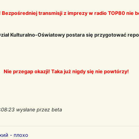
Bezpośredniej transmisji z imprezy w radio TOP80 nie b
ział Kulturalno-Oświatowy postara się przygotować repo
Nie przegap okazji! Taka już nigdy się nie powtórzy!
:08:23 wysłane przez beta
кий - плохо