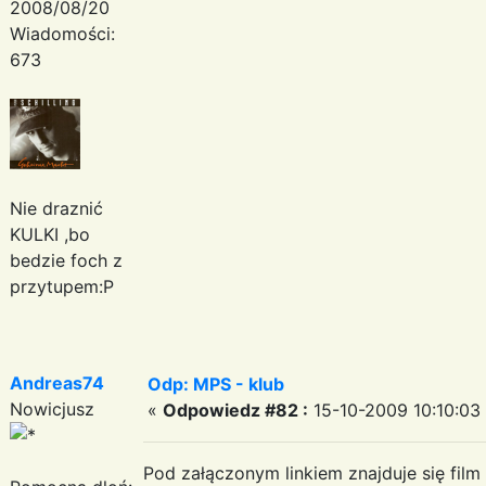
2008/08/20
Wiadomości:
673
Nie draznić
KULKI ,bo
bedzie foch z
przytupem:P
Andreas74
Odp: MPS - klub
Nowicjusz
«
Odpowiedz #82 :
15-10-2009 10:10:03
Pod załączonym linkiem znajduje się film