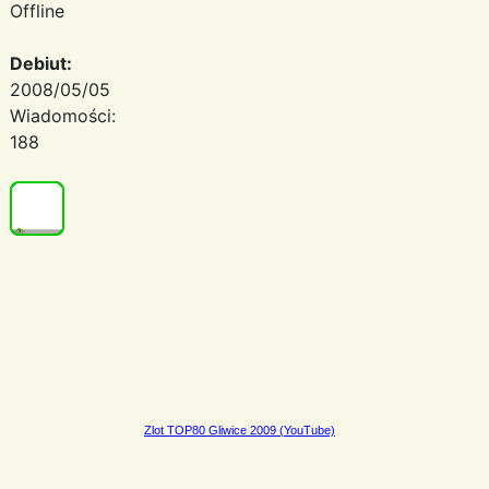
Offline
Debiut:
2008/05/05
Wiadomości:
188
Zlot TOP80 Gliwice 2009 (YouTube)