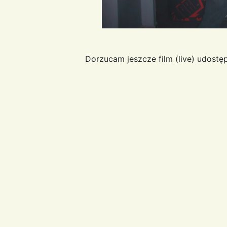
Dorzucam jeszcze film (live) udost