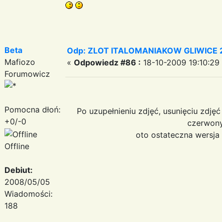
Beta
Odp: ZLOT ITALOMANIAKOW GLIWICE 2
Mafiozo
«
Odpowiedz #86 :
18-10-2009 19:10:29
Forumowicz
Pomocna dłoń:
Po uzupełnieniu zdjęć, usunięciu zdję
+0/-0
czerwony
oto ostateczna wersja 
Offline
Debiut:
2008/05/05
Wiadomości:
188