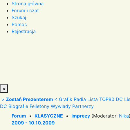
Strona główna
Forum i czat
Szukaj
Pomoc
Rejestracja
×
>
Zostań Prezenterem
<
Grafik Radia
Lista TOP80 DC
Li
DC
Biografie
Felietony
Wywiady
Partnerzy
Forum
•
KLASYCZNE
•
Imprezy
(Moderator:
Nika
2009 - 10.10.2009