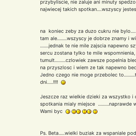
przybyliscie, nie zaluje ani minuty spedz
najwiecej takich spotkan....wszyscy jestes
na koniec zeby za duzo cukru nie bylo.....
tam ale........wszyscy je dobrze znamy i 
.......jednak te nie mile zajscia napewno
sercu zostana tylko te mile wspomnienia
tumult.........czlowiek zawsze popelnia b
na przyszlosc i wiem ze tak napewno bedzie
Jedno czego nie moge przebolec to........
dni.....!!!!
Jeszcze raz wielkie dzieki za wszystko i o
spotkania mialy miejsce .........naprawde
Wami byc
Ps. Beta.....wielki buziak za wspaniale po