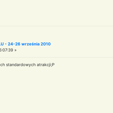
 - 24-26 września 2010
:07:39 »
ych standardowych atrakcji;P