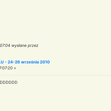
:07:04 wysłane przez
 - 24-26 września 2010
:07:20 »
dę:DDDDDD