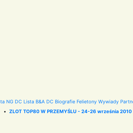
sta NG DC
Lista B&A DC
Biografie
Felietony
Wywiady
Partn
) •
ZLOT TOP80 W PRZEMYŚLU - 24-26 września 2010