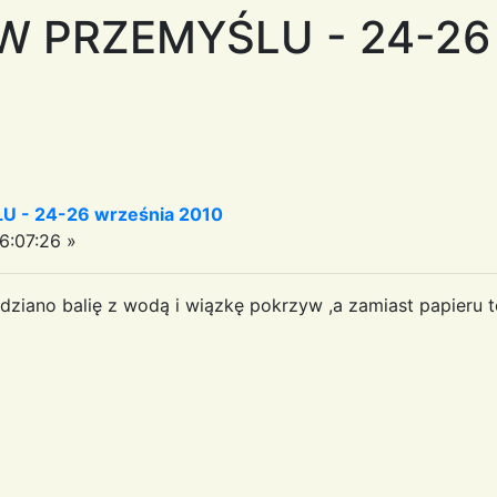
W PRZEMYŚLU - 24-26 
 - 24-26 września 2010
6:07:26 »
ziano balię z wodą i wiązkę pokrzyw ,a zamiast papieru t