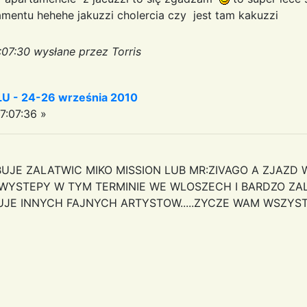
amentu hehehe jakuzzi cholercia czy jest tam kakuzzi
:07:30 wysłane przez Torris
 - 24-26 września 2010
7:07:36 »
JE ZALATWIC MIKO MISSION LUB MR:ZIVAGO A ZJAZD W
JA WYSTEPY W TYM TERMINIE WE WLOSZECH I BARDZO ZALU
JE INNYCH FAJNYCH ARTYSTOW.....ZYCZE WAM WSZYST