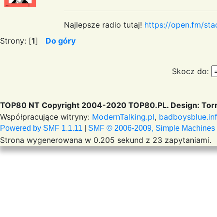
Najlepsze radio tutaj!
https://open.fm/sta
Strony: [
1
]
Do góry
Skocz do:
TOP80 NT Copyright 2004-2020 TOP80.PL. Design: Torr
Współpracujące witryny:
ModernTalking.pl
,
badboysblue.in
Powered by SMF 1.1.11
|
SMF © 2006-2009, Simple Machines
Strona wygenerowana w 0.205 sekund z 23 zapytaniami.