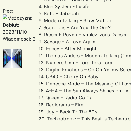
4. Blue System - Lucifer
Płeć:
5. Koto – Jabadah
6. Modern Talking – Slow Motion
Debiut:
7. Scorpions – Are You The One?
2023/11/10
8. Ricchi E Poveri – Voulez-vous Danser
Wiadomości: 3
9. Savage – A Love Again
10. Fancy – After Midnight
11. Thomas Anders – Modern Talking (Con
12. Numero Uno – Tora Tora Tora
13. Digital Emotions – Go Go Yellow Scre
14. UB40 – Cherry Oh Baby
15. Depeche Mode – The Meaning Of Lov
16. A-HA – The Sun Always Shines on TV
17. Queen – Radio Ga Ga
18. Radiorama – Fire
19. Joy – Back To The 80’s
20. Technotronic – This Beat Is Technotro