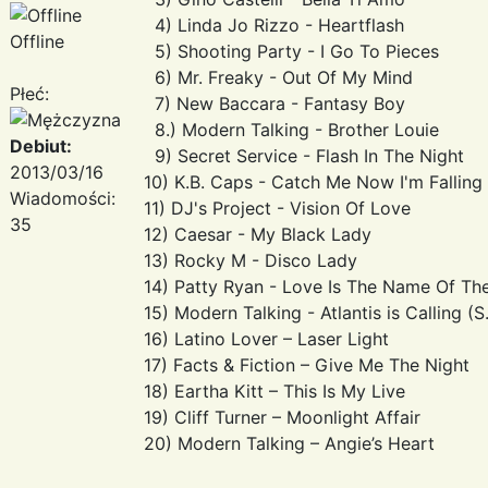
4) Linda Jo Rizzo - Heartflash
Offline
5) Shooting Party - I Go To Pieces
6) Mr. Freaky - Out Of My Mind
Płeć:
7) New Baccara - Fantasy Boy
8.) Modern Talking - Brother Louie
Debiut:
9) Secret Service - Flash In The Night
2013/03/16
10) K.B. Caps - Catch Me Now I'm Falling
Wiadomości:
11) DJ's Project - Vision Of Love
35
12) Caesar - My Black Lady
13) Rocky M - Disco Lady
14) Patty Ryan - Love Is The Name Of T
15) Modern Talking - Atlantis is Calling (S
16) Latino Lover – Laser Light
17) Facts & Fiction – Give Me The Night
18) Eartha Kitt – This Is My Live
19) Cliff Turner – Moonlight Affair
20) Modern Talking – Angie’s Heart