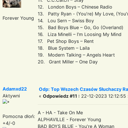
12. London Boys – Chinese Radio
13. Patty Ryan - (You're) My Love, (You'
Forever Young
14. Lou Sern – Swiss Boy
15. Bad Boys Blue – Go, Go (Overland)
16. Liza Minelli – I’m Loosing My Mind
17. Pet Shop Boys – Rent
18. Blue System – Laila
19. Modern Talking – Angels Heart
20. Grant Miller – One Day
Adamxd22
Odp: Top Wszech Czasów Słuchaczy Ra
Aktywni
«
Odpowiedz #11 :
22-12-2023 12:12:55 
A - HA - Take On Me
Pomocna dłoń:
ALPHAVILLE - Forever Young
+4/-0
BAD BOYS BLUE - You're A Woman