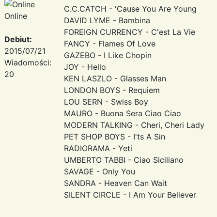
C.C.CATCH - 'Cause You Are Young
Online
DAVID LYME - Bambina
FOREIGN CURRENCY - C'est La Vie
Debiut:
FANCY - Flames Of Love
2015/07/21
GAZEBO - I Like Chopin
Wiadomości:
JOY - Hello
20
KEN LASZLO - Glasses Man
LONDON BOYS - Requiem
LOU SERN - Swiss Boy
MAURO - Buona Sera Ciao Ciao
MODERN TALKING - Cheri, Cheri Lady
PET SHOP BOYS - I'ts A Sin
RADIORAMA - Yeti
UMBERTO TABBI - Ciao Siciliano
SAVAGE - Only You
SANDRA - Heaven Can Wait
SILENT CIRCLE - I Am Your Believer