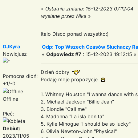
«
Ostatnia zmiana: 15-12-2023 07:12:04
wysłane przez Nika
»
Italo Disco ponad wszystko:)
DJKyra
Odp: Top Wszech Czasów Słuchaczy Ra
Nowicjusz
«
Odpowiedz #7 :
15-12-2023 19:12:15 »
Dzień dobry
Pomocna dłoń:
Podaję moje propozycje
+1/-0
1. Whitney Houston "I wanna dance with
Offline
2. Michael Jackson "Billie Jean"
3. Blondie "Call me"
Płeć:
4. Madonna "La isla bonita"
5. Kylie Minogue "I should be so lucky"
Debiut:
6. Olivia Newton-John "Physical"
2023/11/05