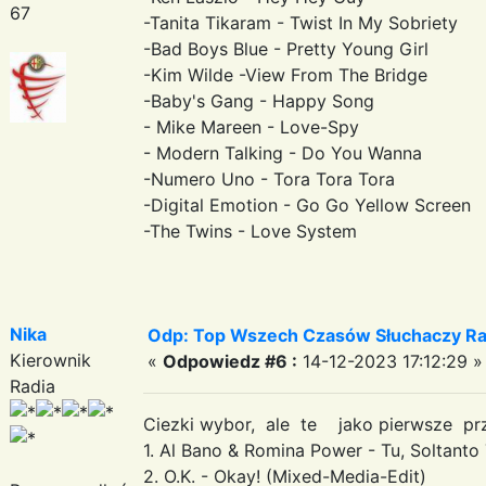
67
-Tanita Tikaram - Twist In My Sobriety
-Bad Boys Blue - Pretty Young Girl
-Kim Wilde -View From The Bridge
-Baby's Gang - Happy Song
- Mike Mareen - Love-Spy
- Modern Talking - Do You Wanna
-Numero Uno - Tora Tora Tora
-Digital Emotion - Go Go Yellow Screen
-The Twins - Love System
Nika
Odp: Top Wszech Czasów Słuchaczy Ra
Kierownik
«
Odpowiedz #6 :
14-12-2023 17:12:29 »
Radia
Ciezki wybor, ale te jako pierwsze pr
1. Al Bano & Romina Power - Tu, Soltanto
2. O.K. - Okay! (Mixed-Media-Edit)