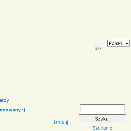
erzy
egnowany :)
Drukuj
Szukanie