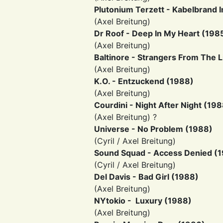
Plutonium Terzett - Kabelbrand 
(Axel Breitung)
Dr Roof - Deep In My Heart (198
(Axel Breitung)
Baltinore - Strangers From The L
(Axel Breitung)
K.O. - Entzuckend (1988)
(Axel Breitung)
Courdini - Night After Night (19
(Axel Breitung) ?
Universe - No Problem (1988)
(Cyril / Axel Breitung)
Sound Squad - Access Denied (
(Cyril / Axel Breitung)
Del Davis - Bad Girl (1988)
(Axel Breitung)
NYtokio - Luxury (1988)
(Axel Breitung)