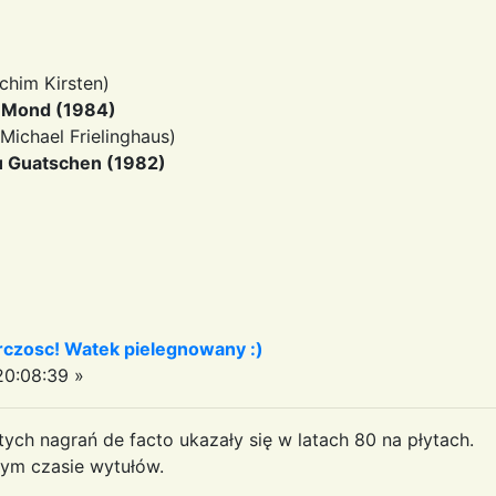
chim Kirsten)
m Mond (1984)
 Michael Frielinghaus)
Zu Guatschen (1982)
czosc! Watek pielegnowany :)
0:08:39 »
ych nagrań de facto ukazały się w latach 80 na płytach.
ym czasie wytułów.