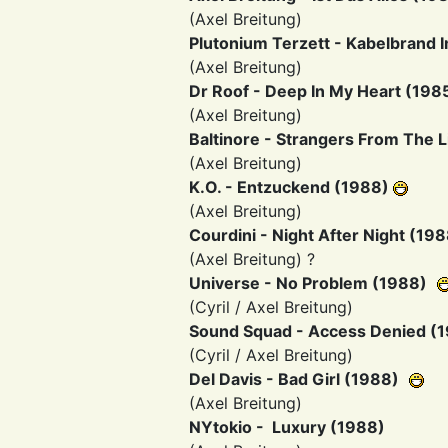
(Axel Breitung)
Plutonium Terzett - Kabelbrand 
(Axel Breitung)
Dr Roof - Deep In My Heart (198
(Axel Breitung)
Baltinore - Strangers From The L
(Axel Breitung)
K.O. - Entzuckend (1988)
(Axel Breitung)
Courdini - Night After Night (19
(Axel Breitung) ?
Universe - No Problem (1988)
(Cyril / Axel Breitung)
Sound Squad - Access Denied (
(Cyril / Axel Breitung)
Del Davis - Bad Girl (1988)
(Axel Breitung)
NYtokio - Luxury (1988)