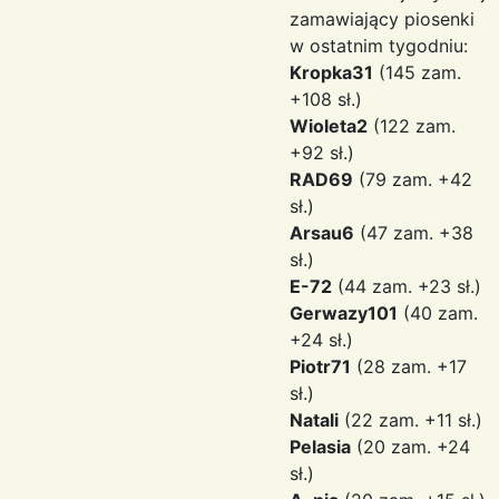
zamawiający piosenki
w ostatnim tygodniu:
Kropka31
(145 zam.
+108 sł.)
Wioleta2
(122 zam.
+92 sł.)
RAD69
(79 zam. +42
sł.)
Arsau6
(47 zam. +38
sł.)
E-72
(44 zam. +23 sł.)
Gerwazy101
(40 zam.
+24 sł.)
Piotr71
(28 zam. +17
sł.)
Natali
(22 zam. +11 sł.)
Pelasia
(20 zam. +24
sł.)