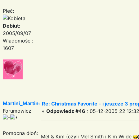
Płeć:
Debiut:
2005/09/07
Wiadomości:
1607
Martini_Martinez
Re: Christmas Favorite - i jeszcze 3 pr
Forumowicz
«
Odpowiedz #46 :
05-12-2005 22:12:32
Pomocna dłoń:
Mel & Kim (czyli Mel Smith i Kim Wilde