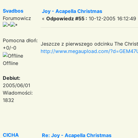
Svadbos
Joy - Acapella Christmas
Forumowicz
«
Odpowiedz #55 :
10-12-2005 16:12:49 
Pomocna dłoń:
Jeszcze z pierwszego odcinku The Christ
+0/-0
http://www.megaupload.com/?d=GEM47
Offline
Debiut:
2005/06/01
Wiadomości:
1832
CICHA
Re: Joy - Acapella Christmas