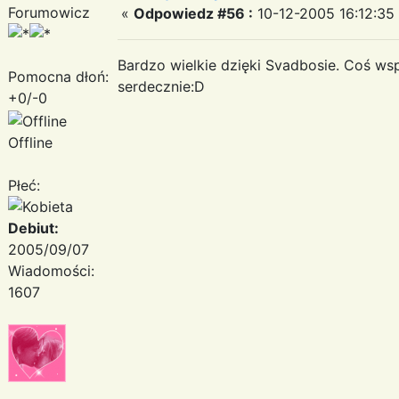
Forumowicz
«
Odpowiedz #56 :
10-12-2005 16:12:35
Bardzo wielkie dzięki Svadbosie. Coś w
Pomocna dłoń:
serdecznie:D
+0/-0
Offline
Płeć:
Debiut:
2005/09/07
Wiadomości:
1607