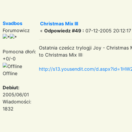
Svadbos
Christmas Mix III
Forumowicz
«
Odpowiedz #49 :
07-12-2005 20:12:17
Ostatnia cześcz trylogji Joy - Christmas 
Pomocna dłoń:
to Christmas Mix III:
+0/-0
http://s13.yousendit.com/d.aspx?id=
Offline
Debiut:
2005/06/01
Wiadomości:
1832