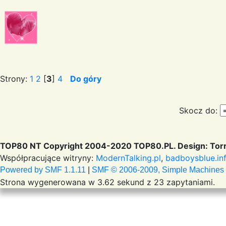
Strony:
1
2
[
3
]
4
Do góry
Skocz do:
TOP80 NT Copyright 2004-2020 TOP80.PL. Design: Torr
Współpracujące witryny:
ModernTalking.pl
,
badboysblue.in
Powered by SMF 1.1.11
|
SMF © 2006-2009, Simple Machines
Strona wygenerowana w 3.62 sekund z 23 zapytaniami.