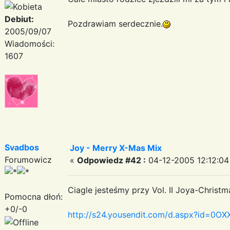
Debiut:
Pozdrawiam serdecznie.
2005/09/07
Wiadomości:
1607
Svadbos
Joy - Merry X-Mas Mix
Forumowicz
«
Odpowiedz #42 :
04-12-2005 12:12:04
Ciagle jesteśmy przy Vol. II Joya-Christm
Pomocna dłoń:
+0/-0
http://s24.yousendit.com/d.aspx?id