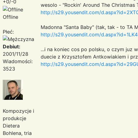
+0/-0
wesolo - "Rockin' Around The Christmas T
http://s29.yousendit.com/d.aspx?id=
Offline
Madonna "Santa Baby" (tak, tak - to TA
Płeć:
http://s29.yousendit.com/d.aspx?id=
Debiut:
...i na koniec cos po polsku, o czym juz
2001/11/28
duecie z Krzysztofem Antkowiakiem i pr
Wiadomości:
http://s29.yousendit.com/d.aspx?id
3523
Kompozycje i
produkcje
Dietera
Bohlena, tria