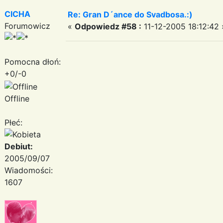
CICHA
Re: Gran D´ance do Svadbosa.:)
Forumowicz
«
Odpowiedz #58 :
11-12-2005 18:12:42 
Pomocna dłoń:
+0/-0
Offline
Płeć:
Debiut:
2005/09/07
Wiadomości:
1607