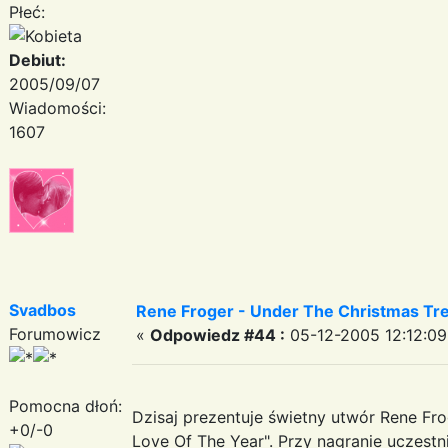
Płeć:
Debiut:
2005/09/07
Wiadomości:
1607
Svadbos
Rene Froger - Under The Christmas Tr
Forumowicz
«
Odpowiedz #44 :
05-12-2005 12:12:09
Pomocna dłoń:
Dzisaj prezentuje świetny utwór Rene Fro
+0/-0
Love Of The Year". Przy nagranie uczestni