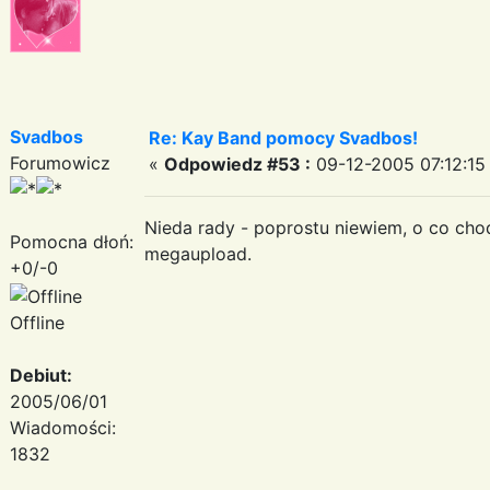
Svadbos
Re: Kay Band pomocy Svadbos!
Forumowicz
«
Odpowiedz #53 :
09-12-2005 07:12:15
Nieda rady - poprostu niewiem, o co cho
Pomocna dłoń:
megaupload.
+0/-0
Offline
Debiut:
2005/06/01
Wiadomości:
1832