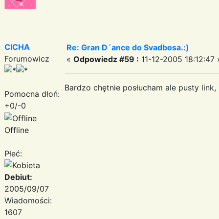
CICHA
Re: Gran D´ance do Svadbosa.:)
Forumowicz
«
Odpowiedz #59 :
11-12-2005 18:12:47 
Bardzo chętnie posłucham ale pusty link
Pomocna dłoń:
+0/-0
Offline
Płeć:
Debiut:
2005/09/07
Wiadomości:
1607