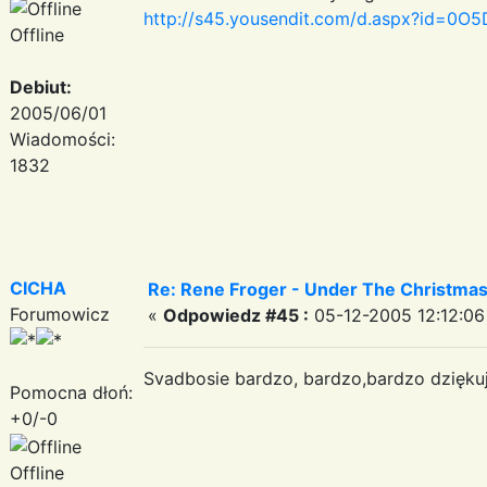
http://s45.yousendit.com/d.aspx?id=
Offline
Debiut:
2005/06/01
Wiadomości:
1832
CICHA
Re: Rene Froger - Under The Christmas
Forumowicz
«
Odpowiedz #45 :
05-12-2005 12:12:06
Svadbosie bardzo, bardzo,bardzo dziękuj
Pomocna dłoń:
+0/-0
Offline