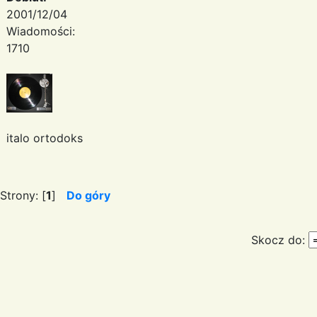
2001/12/04
Wiadomości:
1710
italo ortodoks
Strony: [
1
]
Do góry
Skocz do: