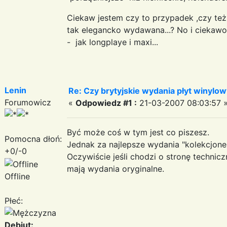
Ciekaw jestem czy to przypadek ,czy też
tak elegancko wydawana...? No i ciekawo
- jak longplaye i maxi...
Lenin
Re: Czy brytyjskie wydania płyt winylow
Forumowicz
«
Odpowiedz #1 :
21-03-2007 08:03:57 
Być może coś w tym jest co piszesz.
Pomocna dłoń:
Jednak za najlepsze wydania "kolekcjone
+0/-0
Oczywiście jeśli chodzi o stronę technic
mają wydania oryginalne.
Offline
Płeć:
Debiut: