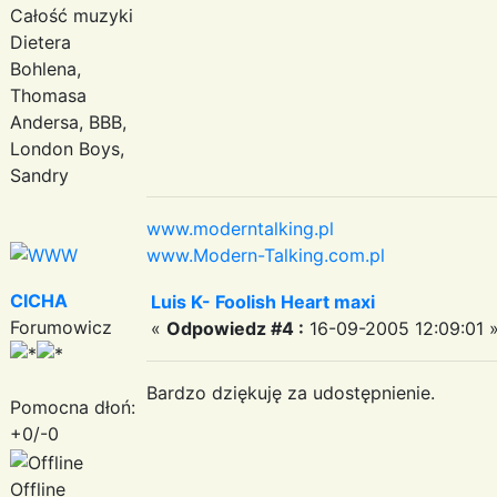
Całość muzyki
Dietera
Bohlena,
Thomasa
Andersa, BBB,
London Boys,
Sandry
www.moderntalking.pl
www.Modern-Talking.com.pl
CICHA
Luis K- Foolish Heart maxi
Forumowicz
«
Odpowiedz #4 :
16-09-2005 12:09:01 
Bardzo dziękuję za udostępnienie.
Pomocna dłoń:
+0/-0
Offline