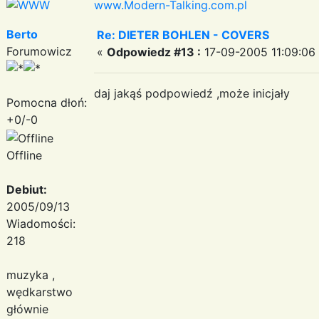
www.Modern-Talking.com.pl
Berto
Re: DIETER BOHLEN - COVERS
Forumowicz
«
Odpowiedz #13 :
17-09-2005 11:09:06
daj jakąś podpowiedź ,może inicjały
Pomocna dłoń:
+0/-0
Offline
Debiut:
2005/09/13
Wiadomości:
218
muzyka ,
wędkarstwo
głównie