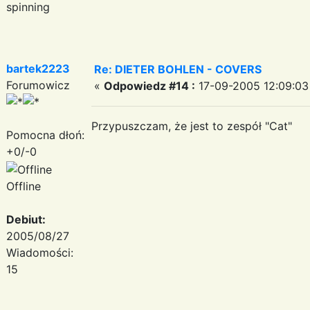
spinning
bartek2223
Re: DIETER BOHLEN - COVERS
Forumowicz
«
Odpowiedz #14 :
17-09-2005 12:09:03
Przypuszczam, że jest to zespół "Cat"
Pomocna dłoń:
+0/-0
Offline
Debiut:
2005/08/27
Wiadomości:
15