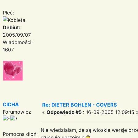
Płeć:
Debiut:
2005/09/07
Wiadomości:
1607
CICHA
Re: DIETER BOHLEN - COVERS
Forumowicz
«
Odpowiedz #5 :
16-09-2005 12:09:15 
Nie wiedziałam, że są włoskie wersje pr
Pomocna dłoń:
dziękuję uprzejmie.