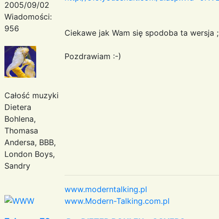
2005/09/02
Wiadomości:
956
Ciekawe jak Wam się spodoba ta wersja ;
Pozdrawiam :-)
Całość muzyki
Dietera
Bohlena,
Thomasa
Andersa, BBB,
London Boys,
Sandry
www.moderntalking.pl
www.Modern-Talking.com.pl