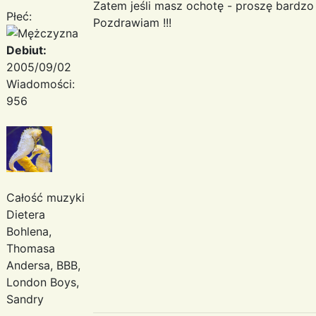
Zatem jeśli masz ochotę - proszę bardzo !
Płeć:
Pozdrawiam !!!
Debiut:
2005/09/02
Wiadomości:
956
Całość muzyki
Dietera
Bohlena,
Thomasa
Andersa, BBB,
London Boys,
Sandry