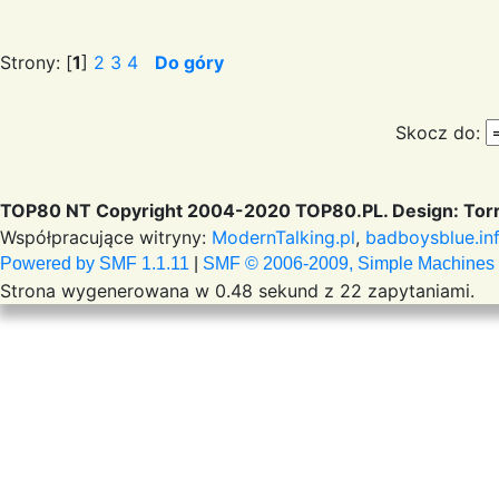
Strony: [
1
]
2
3
4
Do góry
Skocz do:
TOP80 NT Copyright 2004-2020 TOP80.PL. Design: Torr
Współpracujące witryny:
ModernTalking.pl
,
badboysblue.in
Powered by SMF 1.1.11
|
SMF © 2006-2009, Simple Machines
Strona wygenerowana w 0.48 sekund z 22 zapytaniami.