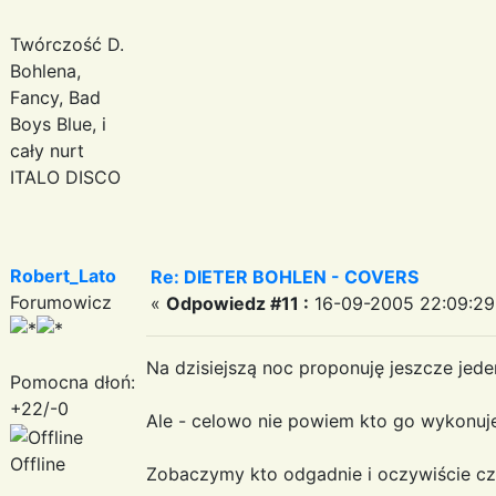
Twórczość D.
Bohlena,
Fancy, Bad
Boys Blue, i
cały nurt
ITALO DISCO
Robert_Lato
Re: DIETER BOHLEN - COVERS
Forumowicz
«
Odpowiedz #11 :
16-09-2005 22:09:29
Na dzisiejszą noc proponuję jeszcze jeden
Pomocna dłoń:
+22/-0
Ale - celowo nie powiem kto go wykonuje
Offline
Zobaczymy kto odgadnie i oczywiście czy 