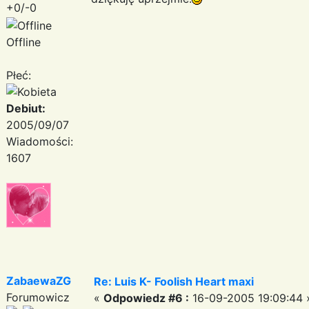
+0/-0
Offline
Płeć:
Debiut:
2005/09/07
Wiadomości:
1607
ZabaewaZG
Re: Luis K- Foolish Heart maxi
Forumowicz
«
Odpowiedz #6 :
16-09-2005 19:09:44 