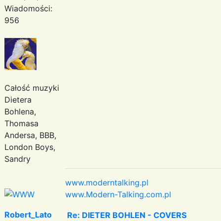
Wiadomości:
956
Całość muzyki
Dietera
Bohlena,
Thomasa
Andersa, BBB,
London Boys,
Sandry
www.moderntalking.pl
www.Modern-Talking.com.pl
Robert_Lato
Re: DIETER BOHLEN - COVERS