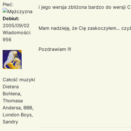
Płeć:
i jego wersja zbliżona bardzo do wersji C
Debiut:
2005/09/02
Mam nadzieję, że Cię zaskoczyłem... czyż
Wiadomości:
956
Pozdrawiam !!!
Całość muzyki
Dietera
Bohlena,
Thomasa
Andersa, BBB,
London Boys,
Sandry