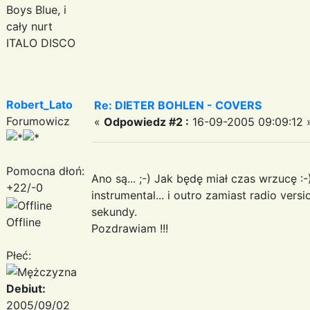
Boys Blue, i
cały nurt
ITALO DISCO
Robert_Lato
Re: DIETER BOHLEN - COVERS
Forumowicz
«
Odpowiedz #2 :
16-09-2005 09:09:12 
Pomocna dłoń:
Ano są... ;-) Jak będę miał czas wrzucę :-
+22/-0
instrumental... i outro zamiast radio ver
sekundy.
Offline
Pozdrawiam !!!
Płeć:
Debiut:
2005/09/02