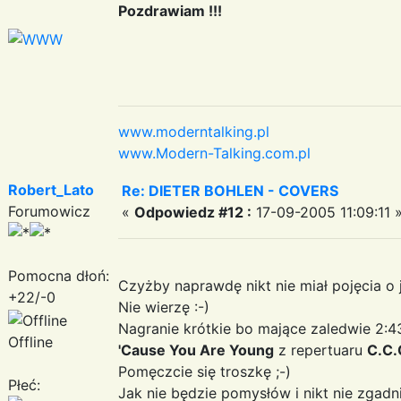
Pozdrawiam !!!
www.moderntalking.pl
www.Modern-Talking.com.pl
Robert_Lato
Re: DIETER BOHLEN - COVERS
Forumowicz
«
Odpowiedz #12 :
17-09-2005 11:09:11 
Pomocna dłoń:
Czyżby naprawdę nikt nie miał pojęcia o 
+22/-0
Nie wierzę :-)
Nagranie krótkie bo mające zaledwie 2:4
Offline
'Cause You Are Young
z repertuaru
C.C.
Pomęczcie się troszkę ;-)
Płeć:
Jak nie będzie pomysłów i nikt nie zgadni