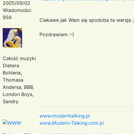
2005/09/02
Wiadomości:
956
Ciekawe jak Wam się spodoba ta wersja ;
Pozdrawiam :-)
Całość muzyki
Dietera
Bohlena,
Thomasa
Andersa, BBB,
London Boys,
Sandry
www.moderntalking.pl
www.Modern-Talking.com.pl