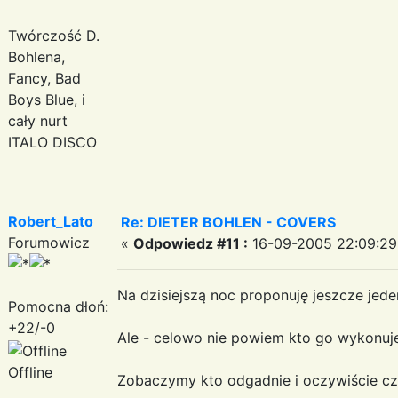
Twórczość D.
Bohlena,
Fancy, Bad
Boys Blue, i
cały nurt
ITALO DISCO
Robert_Lato
Re: DIETER BOHLEN - COVERS
Forumowicz
«
Odpowiedz #11 :
16-09-2005 22:09:29
Na dzisiejszą noc proponuję jeszcze jeden
Pomocna dłoń:
+22/-0
Ale - celowo nie powiem kto go wykonuje
Offline
Zobaczymy kto odgadnie i oczywiście czy 