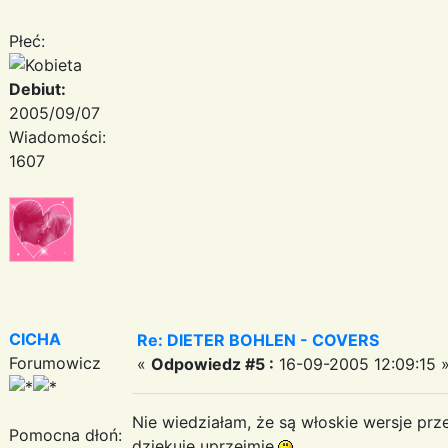
Płeć:
Debiut:
2005/09/07
Wiadomości:
1607
CICHA
Re: DIETER BOHLEN - COVERS
Forumowicz
«
Odpowiedz #5 :
16-09-2005 12:09:15 
Nie wiedziałam, że są włoskie wersje pr
Pomocna dłoń:
dziękuję uprzejmie.