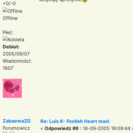
+0/-0
Offline
Płeć:
Debiut:
2005/09/07
Wiadomości:
1607
ZabaewaZG
Re: Luis K- Foolish Heart maxi
Forumowicz
«
Odpowiedz #6 :
16-09-2005 19:09:44 