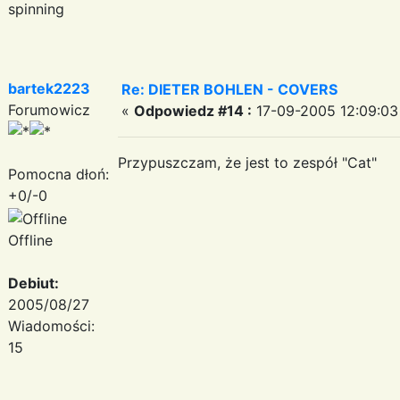
spinning
bartek2223
Re: DIETER BOHLEN - COVERS
Forumowicz
«
Odpowiedz #14 :
17-09-2005 12:09:03
Przypuszczam, że jest to zespół "Cat"
Pomocna dłoń:
+0/-0
Offline
Debiut:
2005/08/27
Wiadomości:
15