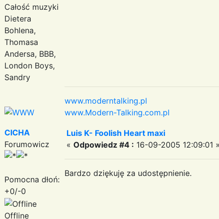
Całość muzyki
Dietera
Bohlena,
Thomasa
Andersa, BBB,
London Boys,
Sandry
www.moderntalking.pl
www.Modern-Talking.com.pl
CICHA
Luis K- Foolish Heart maxi
Forumowicz
«
Odpowiedz #4 :
16-09-2005 12:09:01 
Bardzo dziękuję za udostępnienie.
Pomocna dłoń:
+0/-0
Offline