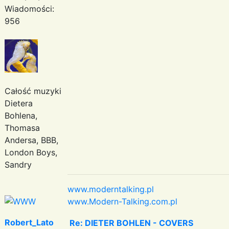
Wiadomości:
956
Całość muzyki
Dietera
Bohlena,
Thomasa
Andersa, BBB,
London Boys,
Sandry
www.moderntalking.pl
www.Modern-Talking.com.pl
Robert_Lato
Re: DIETER BOHLEN - COVERS