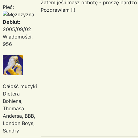
Zatem jeśli masz ochotę - proszę bardzo !
Płeć:
Pozdrawiam !!!
Debiut:
2005/09/02
Wiadomości:
956
Całość muzyki
Dietera
Bohlena,
Thomasa
Andersa, BBB,
London Boys,
Sandry