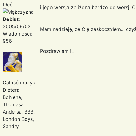
Płeć:
i jego wersja zbliżona bardzo do wersji C
Debiut:
2005/09/02
Mam nadzieję, że Cię zaskoczyłem... czyż
Wiadomości:
956
Pozdrawiam !!!
Całość muzyki
Dietera
Bohlena,
Thomasa
Andersa, BBB,
London Boys,
Sandry