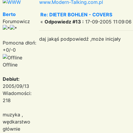
www.Modern-Talking.com.pl
Berto
Re: DIETER BOHLEN - COVERS
Forumowicz
«
Odpowiedz #13 :
17-09-2005 11:09:06
daj jakąś podpowiedź ,może inicjały
Pomocna dłoń:
+0/-0
Offline
Debiut:
2005/09/13
Wiadomości:
218
muzyka ,
wędkarstwo
głównie