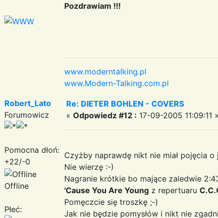
Pozdrawiam !!!
www.moderntalking.pl
www.Modern-Talking.com.pl
Robert_Lato
Re: DIETER BOHLEN - COVERS
Forumowicz
«
Odpowiedz #12 :
17-09-2005 11:09:11 
Pomocna dłoń:
Czyżby naprawdę nikt nie miał pojęcia o 
+22/-0
Nie wierzę :-)
Nagranie krótkie bo mające zaledwie 2:4
Offline
'Cause You Are Young
z repertuaru
C.C.
Pomęczcie się troszkę ;-)
Płeć:
Jak nie będzie pomysłów i nikt nie zgadni