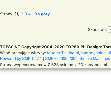
Strony: [
1
]
2
3
4
Do góry
Skocz do:
TOP80 NT Copyright 2004-2020 TOP80.PL. Design: Torr
Współpracujące witryny:
ModernTalking.pl
,
badboysblue.in
Powered by SMF 1.1.11
|
SMF © 2006-2009, Simple Machines
Strona wygenerowana w 0.523 sekund z 23 zapytaniami.