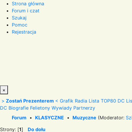
Strona główna
Forum i czat
Szukaj
Pomoc
Rejestracja
×
>
Zostań Prezenterem
<
Grafik Radia
Lista TOP80 DC
Li
DC
Biografie
Felietony
Wywiady
Partnerzy
Forum
•
KLASYCZNE
•
Muzyczne
(Moderator:
Sz
Strony: [
1
]
Do dołu