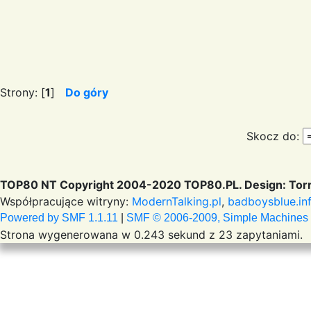
Strony: [
1
]
Do góry
Skocz do:
TOP80 NT Copyright 2004-2020 TOP80.PL. Design: Torr
Współpracujące witryny:
ModernTalking.pl
,
badboysblue.in
Powered by SMF 1.1.11
|
SMF © 2006-2009, Simple Machines
Strona wygenerowana w 0.243 sekund z 23 zapytaniami.