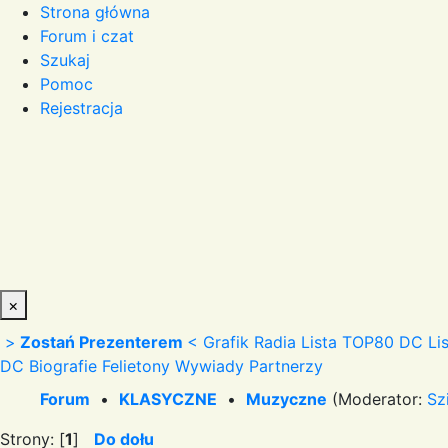
Strona główna
Forum i czat
Szukaj
Pomoc
Rejestracja
×
>
Zostań Prezenterem
<
Grafik Radia
Lista TOP80 DC
Li
DC
Biografie
Felietony
Wywiady
Partnerzy
Forum
•
KLASYCZNE
•
Muzyczne
(Moderator:
Sz
Strony: [
1
]
Do dołu