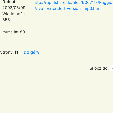
Debiut:
http://rapidshare.de/files/6067117/Raggi
2003/05/09
_Viva__Extended_Version_.mp3.html
Wiadomości:
656
muza lat 80
Strony: [
1
]
Do góry
Skocz do: