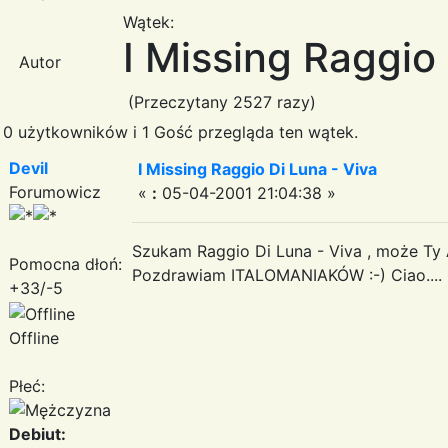
Wątek:
I Missing Raggio 
Autor
(Przeczytany 2527 razy)
0 użytkowników i 1 Gość przegląda ten wątek.
Devil
I Missing Raggio Di Luna - Viva
Forumowicz
«
:
05-04-2001 21:04:38 »
Szukam Raggio Di Luna - Viva , może Ty
Pomocna dłoń:
Pozdrawiam ITALOMANIAKÓW :-) Ciao....
+33/-5
Offline
Płeć:
Debiut: