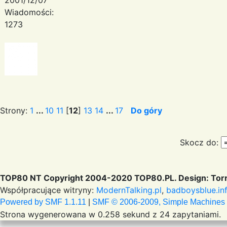
Wiadomości:
1273
Strony:
1
...
10
11
[
12
]
13
14
...
17
Do góry
Skocz do:
TOP80 NT Copyright 2004-2020 TOP80.PL. Design: Torr
Współpracujące witryny:
ModernTalking.pl
,
badboysblue.in
Powered by SMF 1.1.11
|
SMF © 2006-2009, Simple Machines
Strona wygenerowana w 0.258 sekund z 24 zapytaniami.