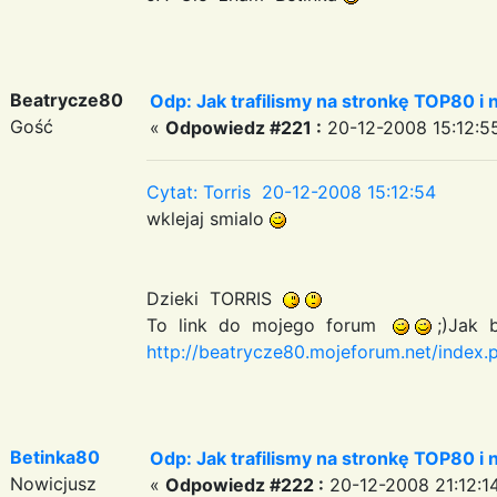
Beatrycze80
Odp: Jak trafilismy na stronkę TOP80 i n
Gość
«
Odpowiedz #221 :
20-12-2008 15:12:5
Cytat: Torris 20-12-2008 15:12:54
wklejaj smialo
Dzieki TORRIS
To link do mojego forum
;)Jak 
http://beatrycze80.mojeforum.net/index.
Betinka80
Odp: Jak trafilismy na stronkę TOP80 i n
Nowicjusz
«
Odpowiedz #222 :
20-12-2008 21:12:1