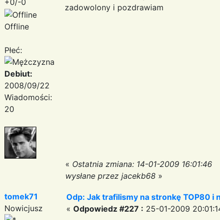
+0/-0
zadowolony i pozdrawiam
Offline
Płeć:
Debiut:
2008/09/22
Wiadomości:
20
«
Ostatnia zmiana: 14-01-2009 16:01:46
wysłane przez jacekb68
»
tomek71
Odp: Jak trafilismy na stronkę TOP80 i n
Nowicjusz
«
Odpowiedz #227 :
25-01-2009 20:01:1