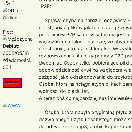
+5/-1
-P2P:
Offline
Sprawa chyba najbardziej oczywista - n
udostępniać plików jak to się dzieje w 
Płeć:
programów P2P samo w sobie nie jest prz
większości na takiej zasadzie, że aby coś
Debiut:
udostępnić, a to już jest karalne. Wszys
2008/05/18
rozpowszechniania przy pomocy P2P pod
Wiadomości:
dwóch lat. Osoby tylko pobierające plik
284
odpowiedzialność cywilną względem właś
zażądać jako odszkodowania do trzykro
Osoba, która na ściągniętych plikach za
wolności do pięciu lat.
A teraz coś co najbardziej nas interesuje 
Osoba, która nabyła oryginalną płytę 
dozwolonego użytku osobistego może sob
do odtwarzacza mp3, zrobić kopię zapa