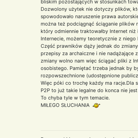
bliskim pozostających w stosunkach towar
Dozwolony użytek nie dotyczy plików, kt
spowodowało naruszenie prawa autorski
można też podciągnąć ściąganie plików m
który odmiennie traktowałby Internet niż i
Internecie, możemy teoretycznie z niego
Część prawników dąży jednak do zmiany t
przepisy za archaiczne i nie nadążające z
zmiany wolno nam więc ściągać pliki z 
osobistego. Pamiętać trzeba jednak by by
rozpowszechnione (udostępnione publicz
Więc póki co trochę każdy ma racje.Dla 
P2P to już takie legalne do konca nie jes
To chyba tyle w tym temacie.
MIŁEGO SŁUCHANIA