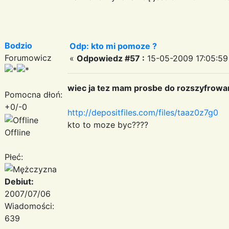
Bodzio
Odp: kto mi pomoze ?
Forumowicz
«
Odpowiedz #57 :
15-05-2009 17:05:59
wiec ja tez mam prosbe do rozszyfrowa
Pomocna dłoń:
+0/-0
http://depositfiles.com/files/taaz0z7g0
kto to moze byc????
Offline
Płeć:
Debiut:
2007/07/06
Wiadomości:
639