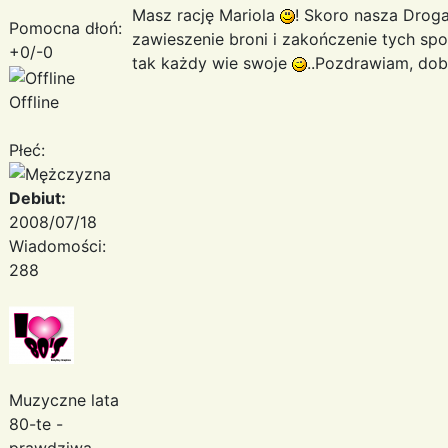
Masz rację Mariola
! Skoro nasza Droga
Pomocna dłoń:
zawieszenie broni i zakończenie tych spo
+0/-0
tak każdy wie swoje
..Pozdrawiam, dob
Offline
Płeć:
Debiut:
2008/07/18
Wiadomości:
288
Muzyczne lata
80-te -
prawdziwa