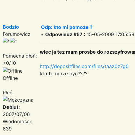
Bodzio
Odp: kto mi pomoze ?
Forumowicz
«
Odpowiedz #57 :
15-05-2009 17:05:59
wiec ja tez mam prosbe do rozszyfrowa
Pomocna dłoń:
+0/-0
http://depositfiles.com/files/taaz0z7g0
kto to moze byc????
Offline
Płeć:
Debiut:
2007/07/06
Wiadomości:
639