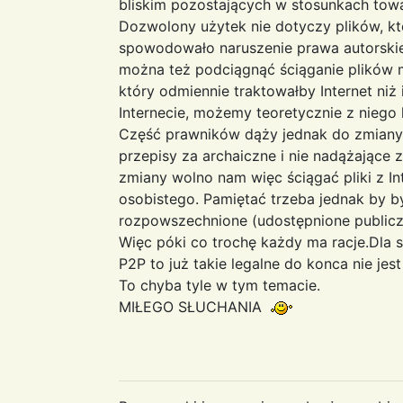
bliskim pozostających w stosunkach towar
Dozwolony użytek nie dotyczy plików, kt
spowodowało naruszenie prawa autorski
można też podciągnąć ściąganie plików m
który odmiennie traktowałby Internet niż i
Internecie, możemy teoretycznie z niego
Część prawników dąży jednak do zmiany t
przepisy za archaiczne i nie nadążające z
zmiany wolno nam więc ściągać pliki z 
osobistego. Pamiętać trzeba jednak by by
rozpowszechnione (udostępnione publicz
Więc póki co trochę każdy ma racje.Dla 
P2P to już takie legalne do konca nie jes
To chyba tyle w tym temacie.
MIŁEGO SŁUCHANIA