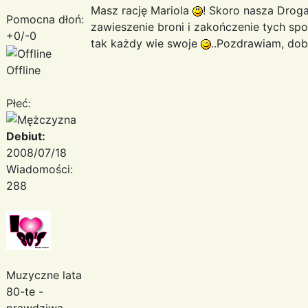
Masz rację Mariola
! Skoro nasza Droga
Pomocna dłoń:
zawieszenie broni i zakończenie tych spo
+0/-0
tak każdy wie swoje
..Pozdrawiam, dob
Offline
Płeć:
Debiut:
2008/07/18
Wiadomości:
288
Muzyczne lata
80-te -
prawdziwa