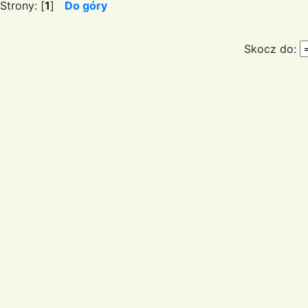
Strony: [
1
]
Do góry
Skocz do: