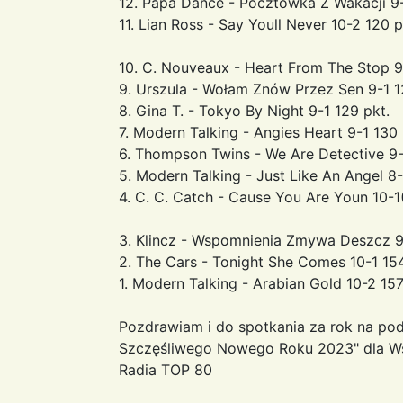
12. Papa Dance - Pocztówka Z Wakacji 9-
11. Lian Ross - Say Youll Never 10-2 120 p
10. C. Nouveaux - Heart From The Stop 9-
9. Urszula - Wołam Znów Przez Sen 9-1 1
8. Gina T. - Tokyo By Night 9-1 129 pkt.
7. Modern Talking - Angies Heart 9-1 130 
6. Thompson Twins - We Are Detective 9-
5. Modern Talking - Just Like An Angel 8-
4. C. C. Catch - Cause You Are Youn 10-1
3. Klincz - Wspomnienia Zmywa Deszcz 9-
2. The Cars - Tonight She Comes 10-1 154
1. Modern Talking - Arabian Gold 10-2 157
Pozdrawiam i do spotkania za rok na po
Szczęśliwego Nowego Roku 2023" dla Wsz
Radia TOP 80