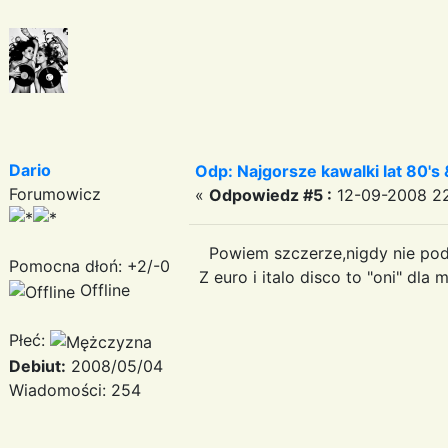
Dario
Odp: Najgorsze kawalki lat 80's 
Forumowicz
«
Odpowiedz #5 :
12-09-2008 22
Powiem szczerze,nigdy nie podo
Pomocna dłoń: +2/-0
Z euro i italo disco to "oni" dla 
Offline
Płeć:
Debiut:
2008/05/04
Wiadomości: 254