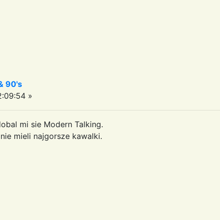
& 90's
:09:54 »
bal mi sie Modern Talking.
mnie mieli najgorsze kawalki.