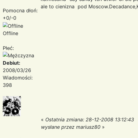
ale to cienizna pod Moscow.Decadance,K
Pomocna dłoń:
+0/-0
Offline
Płeć:
Debiut:
2008/03/26
Wiadomości:
398
«
Ostatnia zmiana: 28-12-2008 13:12:43
wysłane przez mariusz80
»