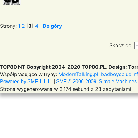
Strony:
1
2
[
3
]
4
Do góry
Skocz do:
TOP80 NT Copyright 2004-2020 TOP80.PL. Design: Torr
Współpracujące witryny:
ModernTalking.pl
,
badboysblue.in
Powered by SMF 1.1.11
|
SMF © 2006-2009, Simple Machines
Strona wygenerowana w 3.174 sekund z 23 zapytaniami.