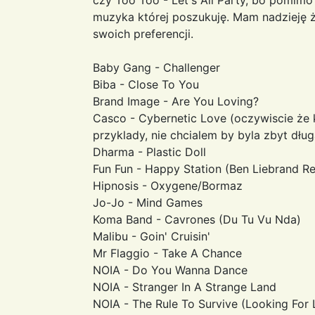
muzyka której poszukuję. Mam nadzieję ż
swoich preferencji.
Baby Gang - Challenger
Biba - Close To You
Brand Image - Are You Loving?
Casco - Cybernetic Love (oczywiscie że kr
przyklady, nie chcialem by byla zbyt dług
Dharma - Plastic Doll
Fun Fun - Happy Station (Ben Liebrand R
Hipnosis - Oxygene/Bormaz
Jo-Jo - Mind Games
Koma Band - Cavrones (Du Tu Vu Nda)
Malibu - Goin' Cruisin'
Mr Flaggio - Take A Chance
NOIA - Do You Wanna Dance
NOIA - Stranger In A Strange Land
NOIA - The Rule To Survive (Looking For 