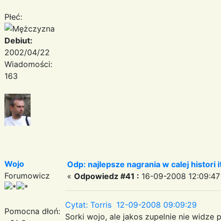
Płeć:
Debiut:
2002/04/22
Wiadomości:
163
Wojo
Odp: najlepsze nagrania w calej histori i
Forumowicz
«
Odpowiedz #41 :
16-09-2008 12:09:47
Cytat: Torris 12-09-2008 09:09:29
Pomocna dłoń:
Sorki wojo, ale jakos zupelnie nie widz