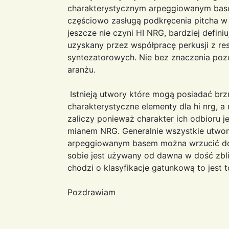
charakterystycznym arpeggiowanym basem
częściowo zasługą podkręcenia pitcha w
jeszcze nie czyni HI NRG, bardziej defini
uzyskany przez współpracę perkusji z r
syntezatorowych. Nie bez znaczenia poz
aranżu.
Istnieją utwory które mogą posiadać br
charakterystyczne elementy dla hi nrg, a
zaliczy ponieważ charakter ich odbioru j
mianem NRG. Generalnie wszystkie utwor
arpeggiowanym basem można wrzucić do
sobie jest używany od dawna w dość zbl
chodzi o klasyfikacje gatunkową to jest
Pozdrawiam