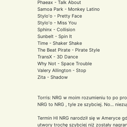
Phaeax - Talk About
Samoa Park - Monkey Latino
Stylo'o - Pretty Face
Stylo'o - Miss You
Sphinx - Collision
Sunbelt - Spin It
Time - Shaker Shake
The Beat Pirate - Pirate Style
TransX - 3D Dance
Why Not - Space Trouble
Valery Allington - Stop
Zita - Shadow
Torris: NRG w moim rozumieniu to po prost
NRG to NRG , tyle ze szybciej. No... niezu
Termin HI NRG narodził się w Ameryce gd
utwory trochę szybciej niż zostały nagran