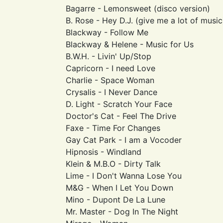
Bagarre - Lemonsweet (disco version)
B. Rose - Hey D.J. (give me a lot of music
Blackway - Follow Me
Blackway & Helene - Music for Us
B.W.H. - Livin' Up/Stop
Capricorn - I need Love
Charlie - Space Woman
Crysalis - I Never Dance
D. Light - Scratch Your Face
Doctor's Cat - Feel The Drive
Faxe - Time For Changes
Gay Cat Park - I am a Vocoder
Hipnosis - Windland
Klein & M.B.O - Dirty Talk
Lime - I Don't Wanna Lose You
M&G - When I Let You Down
Mino - Dupont De La Lune
Mr. Master - Dog In The Night