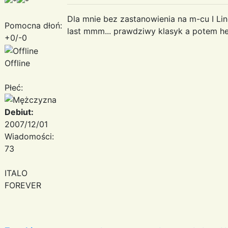
Dla mnie bez zastanowienia na m-cu I Lind
Pomocna dłoń:
last mmm... prawdziwy klasyk a potem he
+0/-0
Offline
Płeć:
Debiut:
2007/12/01
Wiadomości:
73
ITALO
FOREVER