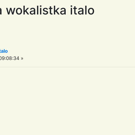
 wokalistka italo
talo
9:08:34 »