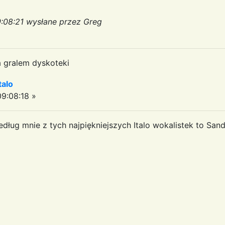
:08:21 wysłane przez Greg
 gralem dyskoteki
talo
9:08:18 »
dług mnie z tych najpiękniejszych Italo wokalistek to Sand