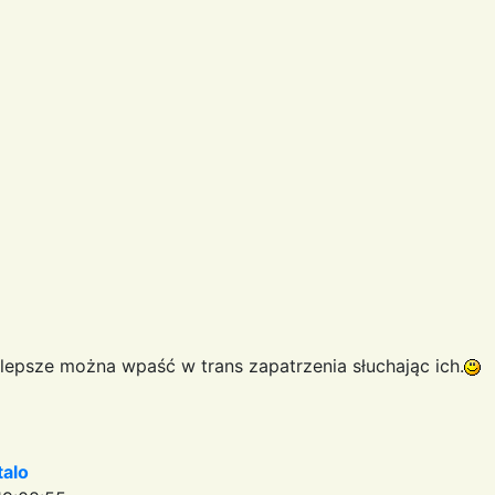
jlepsze można wpaść w trans zapatrzenia słuchając ich.
talo