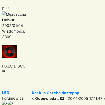
Płeć:
Debiut:
2002/01/04
Wiadomości:
3309
ITALO DISCO
!!!
LED
Re: Klip Gazebo dostępny
Forumowicz
«
Odpowiedz #82 :
20-11-2005 17:11:47 