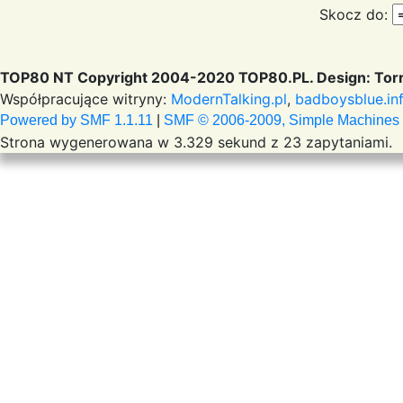
Skocz do:
TOP80 NT Copyright 2004-2020 TOP80.PL. Design: Torr
Współpracujące witryny:
ModernTalking.pl
,
badboysblue.in
Powered by SMF 1.1.11
|
SMF © 2006-2009, Simple Machines
Strona wygenerowana w 3.329 sekund z 23 zapytaniami.