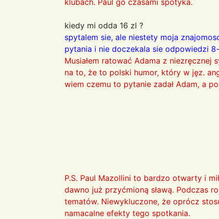
klubach. Paul go czasami spotyka.
kiedy mi odda 16 zl ?
spytalem sie, ale niestety moja znajomosc
pytania i nie doczekala sie odpowiedzi 8
Musiałem ratować Adama z niezręcznej sy
na to, że to polski humor, który w jęz. ang
wiem czemu to pytanie zadał Adam, a po
P.S. Paul Mazollini to bardzo otwarty i m
dawno już przyćmioną sławą. Podczas r
tematów. Niewykluczone, że oprócz stosu
namacalne efekty tego spotkania.