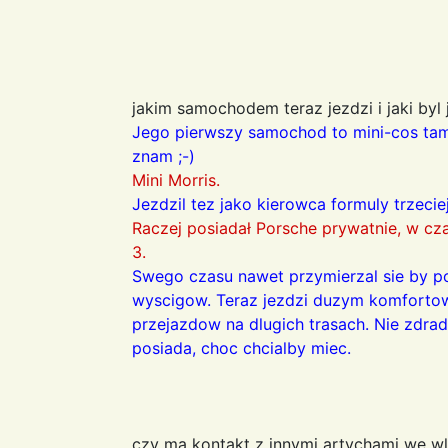
jakim samochodem teraz jezdzi i jaki byl
Jego pierwszy samochod to mini-cos tam (
znam ;-)
Mini Morris.
Jezdzil tez jako kierowca formuly trzeci
Raczej posiadał Porsche prywatnie, w cz
3.
Swego czasu nawet przymierzal sie by p
wyscigow. Teraz jezdzi duzym komfor
przejazdow na dlugich trasach. Nie zdrad
posiada, choc chcialby miec.
czy ma kontakt z innymi artychami we w