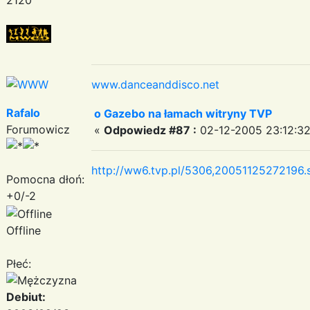
www.danceanddisco.net
Rafalo
o Gazebo na łamach witryny TVP
Forumowicz
«
Odpowiedz #87 :
02-12-2005 23:12:32
http://ww6.tvp.pl/5306,20051125272196.
Pomocna dłoń:
+0/-2
Offline
Płeć:
Debiut: