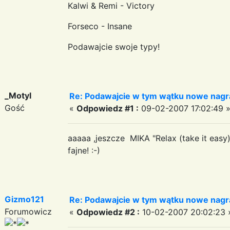
Kalwi & Remi - Victory
Forseco - Insane
Podawajcie swoje typy!
_Motyl
Re: Podawajcie w tym wątku nowe nagr
Gość
«
Odpowiedz #1 :
09-02-2007 17:02:49 
aaaaa ,jeszcze MIKA "Relax (take it easy
fajne! :-)
Gizmo121
Re: Podawajcie w tym wątku nowe nagr
Forumowicz
«
Odpowiedz #2 :
10-02-2007 20:02:23 