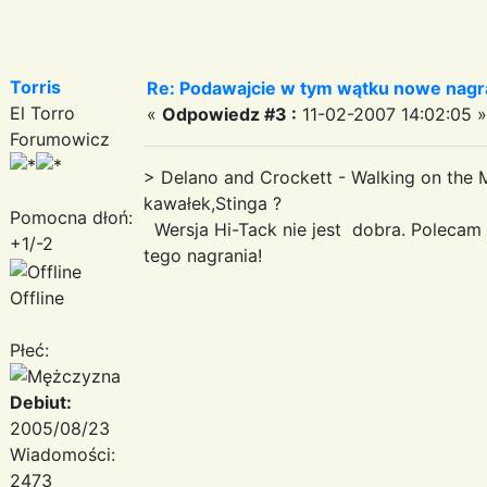
Torris
Re: Podawajcie w tym wątku nowe nagr
El Torro
«
Odpowiedz #3 :
11-02-2007 14:02:05 »
Forumowicz
> Delano and Crockett - Walking on the 
kawałek,Stinga ?
Pomocna dłoń:
Wersja Hi-Tack nie jest dobra. Polecam 
+1/-2
tego nagrania!
Offline
Płeć:
Debiut:
2005/08/23
Wiadomości:
2473