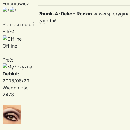
Forumowicz
Phunk-A-Delic - Rockin
w wersji orygina
tygodni!
Pomocna dłoń:
+1/-2
Offline
Płeć:
Debiut:
2005/08/23
Wiadomości:
2473