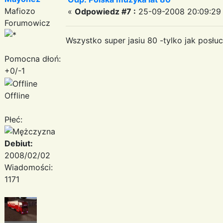
Mafiozo
«
Odpowiedz #7 :
25-09-2008 20:09:29
Forumowicz
Wszystko super jasiu 80 -tylko jak posłu
Pomocna dłoń:
+0/-1
Offline
Płeć:
Debiut:
2008/02/02
Wiadomości:
1171