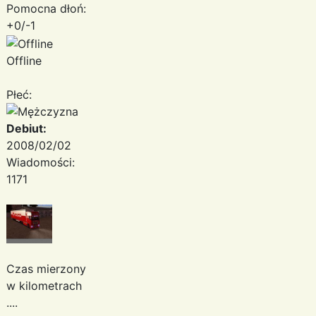
Pomocna dłoń:
+0/-1
Offline
Płeć:
Debiut:
2008/02/02
Wiadomości:
1171
Czas mierzony
w kilometrach
....