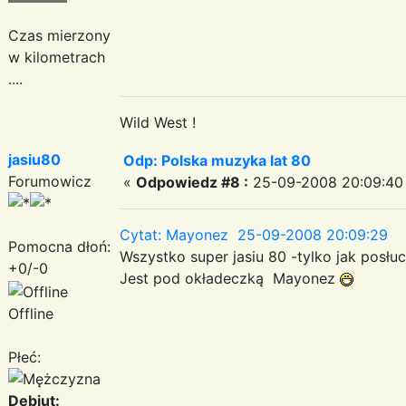
Czas mierzony
w kilometrach
....
Wild West !
jasiu80
Odp: Polska muzyka lat 80
Forumowicz
«
Odpowiedz #8 :
25-09-2008 20:09:40
Cytat: Mayonez 25-09-2008 20:09:29
Pomocna dłoń:
Wszystko super jasiu 80 -tylko jak posłu
+0/-0
Jest pod okładeczką Mayonez
Offline
Płeć:
Debiut: