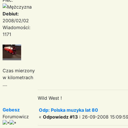
Debiut:
2008/02/02
Wiadomości:
1171
Czas mierzony
w kilometrach
....
Wild West !
Gebesz
Odp: Polska muzyka lat 80
Forumowicz
«
Odpowiedz #13 :
26-09-2008 15:09:59