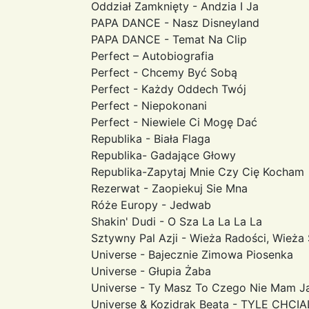
Oddział Zamknięty - Andzia I Ja
PAPA DANCE - Nasz Disneyland
PAPA DANCE - Temat Na Clip
Perfect – Autobiografia
Perfect - Chcemy Być Sobą
Perfect - Każdy Oddech Twój
Perfect - Niepokonani
Perfect - Niewiele Ci Mogę Dać
Republika - Biała Flaga
Republika- Gadające Głowy
Republika-Zapytaj Mnie Czy Cię Kocham
Rezerwat - Zaopiekuj Sie Mna
Róże Europy - Jedwab
Shakin' Dudi - O Sza La La La La
Sztywny Pal Azji - Wieża Radości, Wieża
Universe - Bajecznie Zimowa Piosenka
Universe - Głupia Żaba
Universe - Ty Masz To Czego Nie Mam J
Universe & Kozidrak Beata - TYLE CHCI