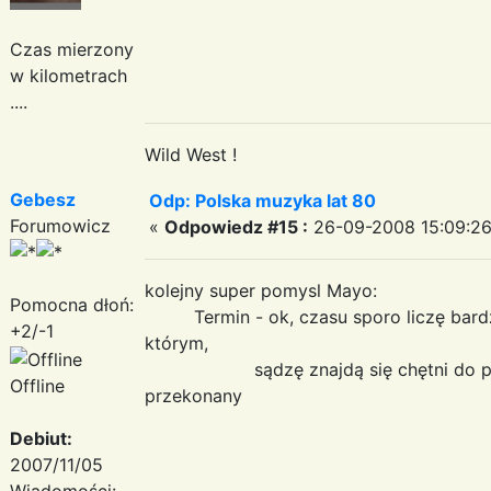
Czas mierzony
w kilometrach
....
Wild West !
Gebesz
Odp: Polska muzyka lat 80
Forumowicz
«
Odpowiedz #15 :
26-09-2008 15:09:26
kolejny super pomysl Mayo:
Pomocna dłoń:
Termin - ok, czasu sporo liczę bardzo
+2/-1
którym,
sądzę znajdą się chętni do podjęc
Offline
przekonany
Debiut:
2007/11/05
Wiadomości: