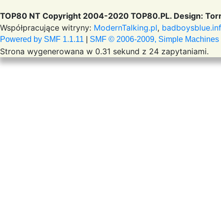
TOP80 NT Copyright 2004-2020 TOP80.PL. Design: Torr
Współpracujące witryny:
ModernTalking.pl
,
badboysblue.in
Powered by SMF 1.1.11
|
SMF © 2006-2009, Simple Machines
Strona wygenerowana w 0.31 sekund z 24 zapytaniami.