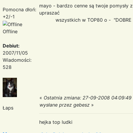
mayo - bardzo cenne są twoje pomysły ze
Pomocna dłoń:
upraszać
+2/-1
wszystkich w TOP80 o - "DOBRE B
Offline
Debiut:
2007/11/05
Wiadomości:
528
«
Ostatnia zmiana: 27-09-2008 04:09:49
wysłane przez gebesz
»
Łaps
hejka top ludki