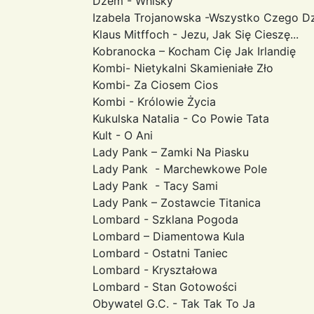
Dzem - Whisky
Izabela Trojanowska -Wszystko Czego D
Klaus Mitffoch - Jezu, Jak Się Cieszę...
Kobranocka – Kocham Cię Jak Irlandię
Kombi- Nietykalni Skamieniałe Zło
Kombi- Za Ciosem Cios
Kombi - Królowie Życia
Kukulska Natalia - Co Powie Tata
Kult - O Ani
Lady Pank – Zamki Na Piasku
Lady Pank - Marchewkowe Pole
Lady Pank - Tacy Sami
Lady Pank – Zostawcie Titanica
Lombard - Szklana Pogoda
Lombard – Diamentowa Kula
Lombard - Ostatni Taniec
Lombard - Kryształowa
Lombard - Stan Gotowości
Obywatel G.C. - Tak Tak To Ja