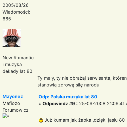
2005/08/26
Wiadomości:
665
New Romantic
i muzyka
dekady lat 80
Ty mały, ty nie obrażaj serwisanta, któr
stanowią zdrową siłę narodu
Mayonez
Odp: Polska muzyka lat 80
Mafiozo
«
Odpowiedz #9 :
25-09-2008 21:09:41 
Forumowicz
Już kumam jak żabka ,dzięki jasiu 80