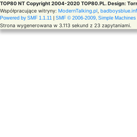
TOP80 NT Copyright 2004-2020 TOP80.PL. Design: Torr
Współpracujące witryny:
ModernTalking.pl
,
badboysblue.in
Powered by SMF 1.1.11
|
SMF © 2006-2009, Simple Machines
Strona wygenerowana w 3.113 sekund z 23 zapytaniami.