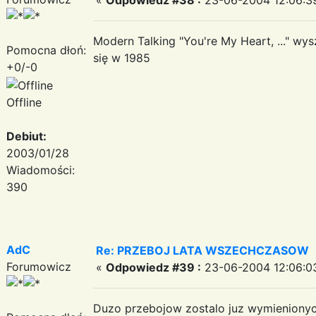
Modern Talking "You're My Heart, ..." wy
Pomocna dłoń:
się w 1985
+0/-0
Offline
Debiut:
2003/01/28
Wiadomości:
390
AdC
Re: PRZEBOJ LATA WSZECHCZASOW
Forumowicz
«
Odpowiedz #39 :
23-06-2004 12:06:0
Duzo przebojow zostalo juz wymienionych