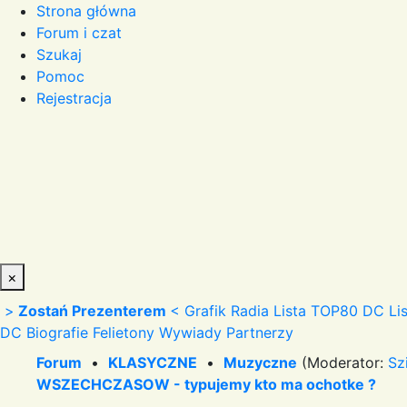
Strona główna
Forum i czat
Szukaj
Pomoc
Rejestracja
×
>
Zostań Prezenterem
<
Grafik Radia
Lista TOP80 DC
Li
DC
Biografie
Felietony
Wywiady
Partnerzy
Forum
•
KLASYCZNE
•
Muzyczne
(Moderator:
Sz
WSZECHCZASOW - typujemy kto ma ochotke ?