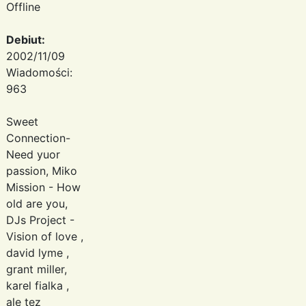
Offline
Debiut:
2002/11/09
Wiadomości:
963
Sweet
Connection-
Need yuor
passion, Miko
Mission - How
old are you,
DJs Project -
Vision of love ,
david lyme ,
grant miller,
karel fialka ,
ale tez