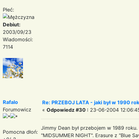
Płeć:
Debiut:
2003/09/23
Wiadomości:
7114
Rafalo
Re: PRZEBOJ LATA - jaki był w 1990 ro
Forumowicz
«
Odpowiedz #30 :
23-06-2004 12:06:4
Jimmy Dean był przebojem w 1989 roku. W
Pomocna dłoń:
"MIDSUMMER NIGHT". Erasure z "Blue Sav