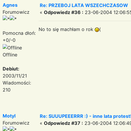
Agnes
Re: PRZEBOJ LATA WSZECHCZASOW
Forumowicz
«
Odpowiedz #36 :
23-06-2004 12:06:5
No to się machłam o rok
(
Pomocna dłoń:
+0/-0
Offline
Debiut:
2003/11/21
Wiadomości:
210
Motyl
Re: SUUUPEEERRR :) - inne lata protest
Forumowicz
«
Odpowiedz #37 :
23-06-2004 12:06:4