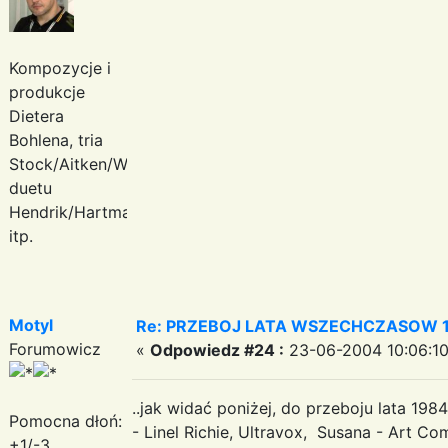
Kompozycje i
produkcje
Dietera
Bohlena, tria
Stock/Aitken/Waterman,
duetu
Hendrik/Hartmann
itp.
Motyl
Re: PRZEBOJ LATA WSZECHCZASOW 
Forumowicz
«
Odpowiedz #24 :
23-06-2004 10:06:10
..jak widać poniżej, do przeboju lata 19
Pomocna dłoń:
- Linel Richie, Ultravox, Susana - Art 
+1/-3