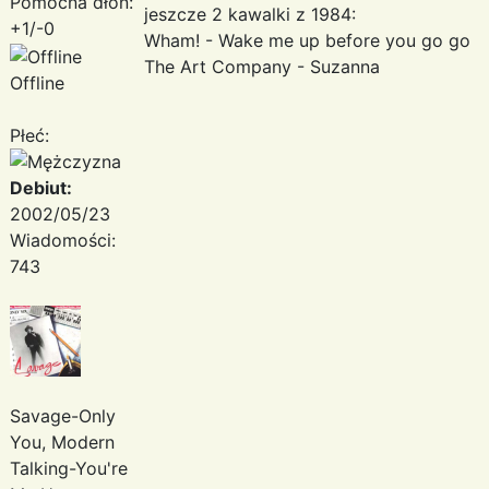
Pomocna dłoń:
jeszcze 2 kawalki z 1984:
+1/-0
Wham! - Wake me up before you go go
The Art Company - Suzanna
Offline
Płeć:
Debiut:
2002/05/23
Wiadomości:
743
Savage-Only
You, Modern
Talking-You're