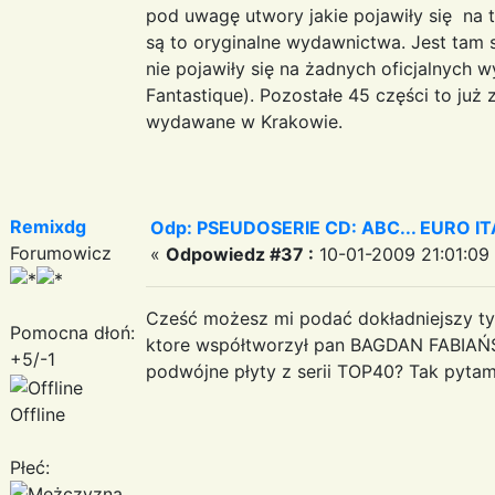
pod uwagę utwory jakie pojawiły się na 
są to oryginalne wydawnictwa. Jest tam s
nie pojawiły się na żadnych oficjalnych 
Fantastique). Pozostałe 45 części to już 
wydawane w Krakowie.
Remixdg
Odp: PSEUDOSERIE CD: ABC... EURO I
Forumowicz
«
Odpowiedz #37 :
10-01-2009 21:01:09
Cześć możesz mi podać dokładniejszy ty
Pomocna dłoń:
ktore współtworzył pan BAGDAN FABIAŃS
+5/-1
podwójne płyty z serii TOP40? Tak pyta
Offline
Płeć: