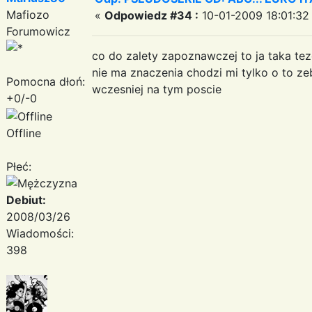
Mafiozo
«
Odpowiedz #34 :
10-01-2009 18:01:32
Forumowicz
co do zalety zapoznawczej to ja taka te
nie ma znaczenia chodzi mi tylko o to z
Pomocna dłoń:
wczesniej na tym poscie
+0/-0
Offline
Płeć:
Debiut:
2008/03/26
Wiadomości:
398