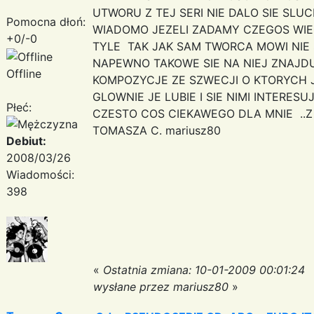
UTWORU Z TEJ SERI NIE DALO SIE SLU
Pomocna dłoń:
WIADOMO JEZELI ZADAMY CZEGOS WIECE
+0/-0
TYLE TAK JAK SAM TWORCA MOWI NIE
NAPEWNO TAKOWE SIE NA NIEJ ZNAJD
Offline
KOMPOZYCJE ZE SZWECJI O KTORYCH 
GLOWNIE JE LUBIE I SIE NIMI INTER
Płeć:
CZESTO COS CIEKAWEGO DLA MNIE ..Z
TOMASZA C. mariusz80
Debiut:
2008/03/26
Wiadomości:
398
«
Ostatnia zmiana: 10-01-2009 00:01:24
wysłane przez mariusz80
»