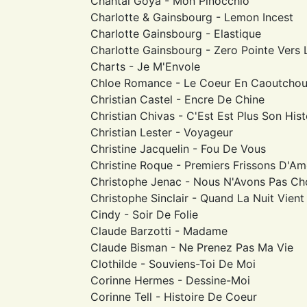
Chantal Goya - Mon Pinocchio
Charlotte & Gainsbourg ‎- Lemon Incest
Charlotte Gainsbourg ‎- Elastique
Charlotte Gainsbourg - Zero Pointe Vers L'
Charts - Je M'Envole
Chloe Romance - Le Coeur En Caoutcho
Christian Castel - Encre De Chine
Christian Chivas - C'Est Est Plus Son Hist
Christian Lester - Voyageur
Christine Jacquelin - Fou De Vous
Christine Roque - Premiers Frissons D'A
Christophe Jenac - Nous N'Avons Pas Ch
Christophe Sinclair - Quand La Nuit Vient
Cindy - Soir De Folie
Claude Barzotti - Madame
Claude Bisman - Ne Prenez Pas Ma Vie
Clothilde - Souviens-Toi De Moi
Corinne Hermes - Dessine-Moi
Corinne Tell - Histoire De Coeur