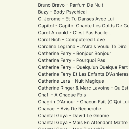
Bruno Bravo - Parfum De Nuit
Buzy - Body Psychical
C. Jerome - Et Tu Danses Avec Lui
Capitol - Capitol Chante Les Golds De G
Carol Arnauld - C'est Pas Facile...
Carol Rich - Computered Love
Caroline Legrand - J'Airais Voulu Te Dire
Catherine Ferry - Bonjour Bonjour
Catherine Ferry - Pourquoi Pas
Catherine Ferry - Quelqu'un Quelque Part
Catherine Ferry Et Les Enfants D'Asniere
Catherine Lara - Nuit Magique
Catherine Ringer & Marc Lavoine - Qu'Est
Chafi - A Chaque Fois
Chagrin D'Amour - Chacun Fait (C'Qui Lui 
Chanael - Avis De Recherche
Chantal Goya - David Le Gnome
Chantal Goya - Mais En Attendant Maître