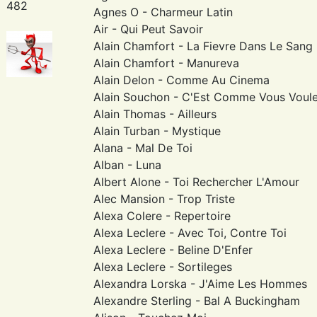
482
Agnes O - Charmeur Latin
Air - Qui Peut Savoir
Alain Chamfort - La Fievre Dans Le Sang
Alain Chamfort - Manureva
Alain Delon - Comme Au Cinema
Alain Souchon - C'Est Comme Vous Voul
Alain Thomas - Ailleurs
Alain Turban - Mystique
Alana - Mal De Toi
Alban - Luna
Albert Alone - Toi Rechercher L'Amour
Alec Mansion - Trop Triste
Alexa Colere - Repertoire
Alexa Leclere - Avec Toi, Contre Toi
Alexa Leclere - Beline D'Enfer
Alexa Leclere - Sortileges
Alexandra Lorska - J'Aime Les Hommes
Alexandre Sterling - Bal A Buckingham