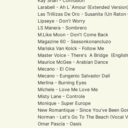
Kay Shan - Confusion
Larabell - Ah L`Amour (Extended Version
Las Trillizas De Oro - Susanita (Un Raton 
Lipseye - Don't Worry
LS Manera - Sombrero
M.Like Moon - Don't Come Back
Magazine 60 - Seasonkonancluzo
Mariska Van Kolck - Follow Me
Master Voice - There's A Bridge (English
Maurice McGee - Arabian Dance
Mecano - El Cine
Mecano - Eungenio Salvador Dalí
Merlina - Burning Eyes
Michele - Love Me Love Me
Misty Lane - Controle
Monique - Super Europe
New Romantique - Since You've Been Go
Norman - Let's Go To The Beach (Vocal V
Omar Pascia - Oasis