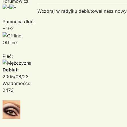
Forumowicz
Wczoraj w radyjku debiutowal nasz nowy 
Pomocna dłoń:
+1/-2
Offline
Płeć:
Debiut:
2005/08/23
Wiadomości:
2473