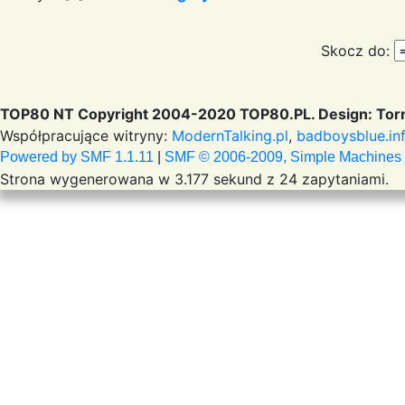
Skocz do:
TOP80 NT Copyright 2004-2020 TOP80.PL. Design: Torr
Współpracujące witryny:
ModernTalking.pl
,
badboysblue.in
Powered by SMF 1.1.11
|
SMF © 2006-2009, Simple Machines
Strona wygenerowana w 3.177 sekund z 24 zapytaniami.