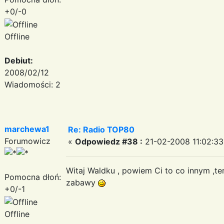
+0/-0
Offline
Debiut:
2008/02/12
Wiadomości: 2
marchewa1
Re: Radio TOP80
Forumowicz
«
Odpowiedz #38 :
21-02-2008 11:02:33
Witaj Waldku , powiem Ci to co innym ,t
Pomocna dłoń:
zabawy
+0/-1
Offline