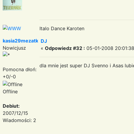
Italo Dance Karoten
kasia29mezatka
DJ
Nowicjusz
«
Odpowiedz #32 :
05-01-2008 20:01:38
dla mnie jest super DJ Svenno i Asas lubie
Pomocna dłoń:
+0/-0
Offline
Debiut:
2007/12/15
Wiadomości: 2