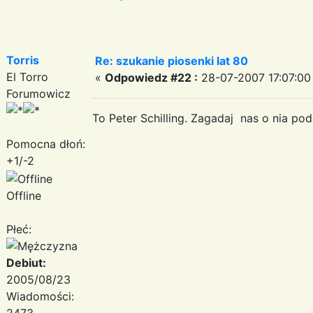
Torris
Re: szukanie piosenki lat 80
El Torro
«
Odpowiedz #22 :
28-07-2007 17:07:00
Forumowicz
To Peter Schilling. Zagadaj nas o nia 
Pomocna dłoń:
+1/-2
Offline
Płeć:
Debiut:
2005/08/23
Wiadomości:
2473