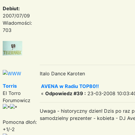
Debiut:
2007/07/09
Wiadomości:
703
Italo Dance Karoten
Torris
AVENA w Radiu TOP80!!
El Torro
«
Odpowiedz #39 :
23-03-2008 10:03:4
Forumowicz
Uwaga - historyczny dzien! Dzis po raz p
samodzielny prezenter - kobieta - DJ A
Pomocna dłoń:
+1/-2