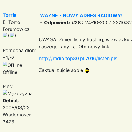
Torris
WAZNE - NOWY ADRES RADIOWY!
El Torro
«
Odpowiedz #28 :
24-10-2007 23:10:32
Forumowicz
UWAGA! Zmienilismy hosting, w zwiazku z
naszego radyjka. Oto nowy link:
Pomocna dłoń:
+1/-2
http://radio.top80.pl:7016/listen.pls
Zaktualizujcie sobie
Offline
Płeć:
Debiut:
2005/08/23
Wiadomości:
2473