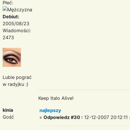
Płeć:
Debiut:
2005/08/23
Wiadomości:
2473
Lubie pograć
w radyjku :)
Keep Italo Alive!
kinia
najlepszy
Gość
«
Odpowiedz #30 :
12-12-2007 20:12:11 