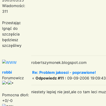
Wiadomości:
311
Przestając
lgnąć do
szczęścia
będziesz
szczęśliwy
robertszymonek.blogspot.com
robbi
Re: Problem jakosci - poprawione!
Forumowicz
«
Odpowiedz #11 :
09-09-2006 19:09:43
niestety lepiej nie jest,ale co tam leci m
Pomocna dłoń:
+0/-0