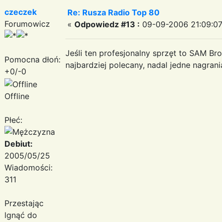
czeczek
Re: Rusza Radio Top 80
Forumowicz
«
Odpowiedz #13 :
09-09-2006 21:09:07
Jeśli ten profesjonalny sprzęt to SAM Bro
Pomocna dłoń:
najbardziej polecany, nadal jedne nagrania 
+0/-0
Offline
Płeć:
Debiut:
2005/05/25
Wiadomości:
311
Przestając
lgnąć do