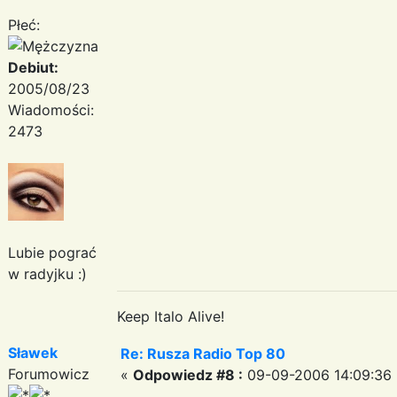
Płeć:
Debiut:
2005/08/23
Wiadomości:
2473
Lubie pograć
w radyjku :)
Keep Italo Alive!
Sławek
Re: Rusza Radio Top 80
Forumowicz
«
Odpowiedz #8 :
09-09-2006 14:09:36 