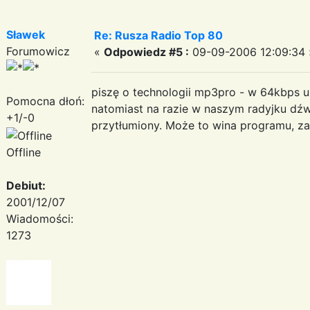
Sławek
Re: Rusza Radio Top 80
Forumowicz
«
Odpowiedz #5 :
09-09-2006 12:09:34 
piszę o technologii mp3pro - w 64kbps u
Pomocna dłoń:
natomiast na razie w naszym radyjku dźwi
+1/-0
przytłumiony. Może to wina programu, z
Offline
Debiut:
2001/12/07
Wiadomości:
1273