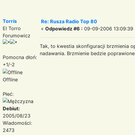
Torris
Re: Rusza Radio Top 80
El Torro
«
Odpowiedz #6 :
09-09-2006 13:09:39 
Forumowicz
Tak, to kwestia skonfiguracji brzmieni
nadawania. Brzmienie bedzie poprawione
Pomocna dłoń:
+1/-2
Offline
Płeć:
Debiut:
2005/08/23
Wiadomości:
2473