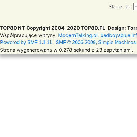
Skocz do:
TOP80 NT Copyright 2004-2020 TOP80.PL. Design: Torr
Współpracujące witryny:
ModernTalking.pl
,
badboysblue.in
Powered by SMF 1.1.11
|
SMF © 2006-2009, Simple Machines
Strona wygenerowana w 0.278 sekund z 23 zapytaniami.