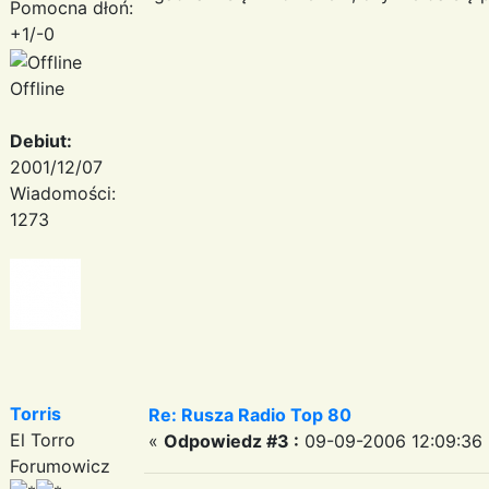
Pomocna dłoń:
+1/-0
Offline
Debiut:
2001/12/07
Wiadomości:
1273
Torris
Re: Rusza Radio Top 80
El Torro
«
Odpowiedz #3 :
09-09-2006 12:09:36 
Forumowicz