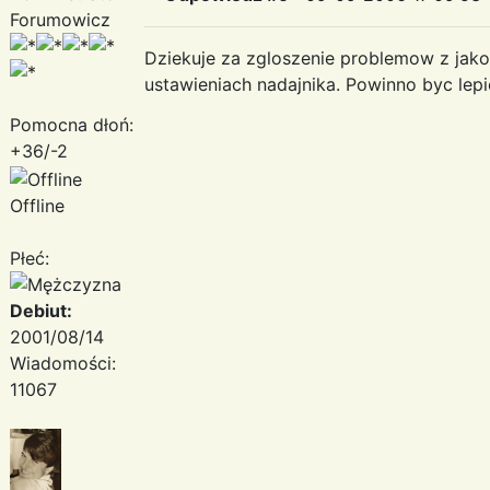
Forumowicz
Dziekuje za zgloszenie problemow z jako
ustawieniach nadajnika. Powinno byc lepie
Pomocna dłoń:
+36/-2
Offline
Płeć:
Debiut:
2001/08/14
Wiadomości:
11067