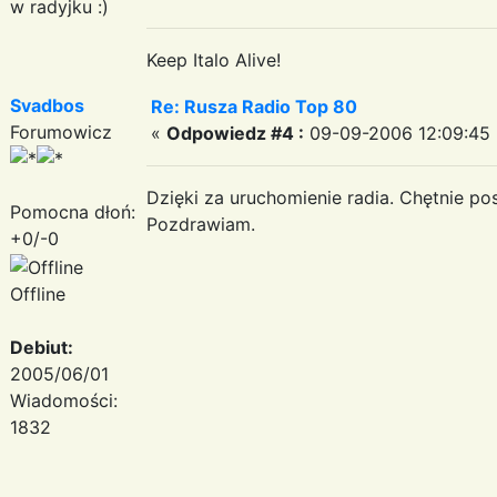
w radyjku :)
Keep Italo Alive!
Svadbos
Re: Rusza Radio Top 80
Forumowicz
«
Odpowiedz #4 :
09-09-2006 12:09:45 
Dzięki za uruchomienie radia. Chętnie po
Pomocna dłoń:
Pozdrawiam.
+0/-0
Offline
Debiut:
2005/06/01
Wiadomości:
1832