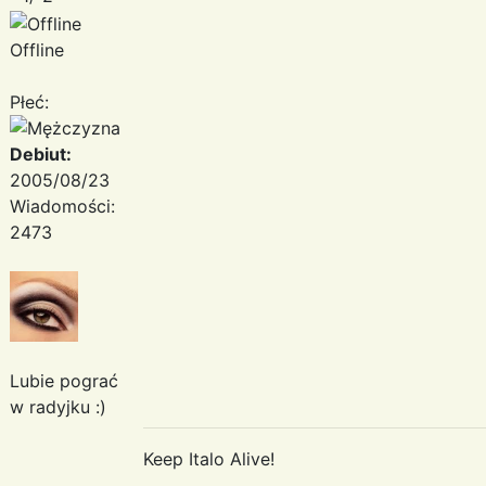
Offline
Płeć:
Debiut:
2005/08/23
Wiadomości:
2473
Lubie pograć
w radyjku :)
Keep Italo Alive!