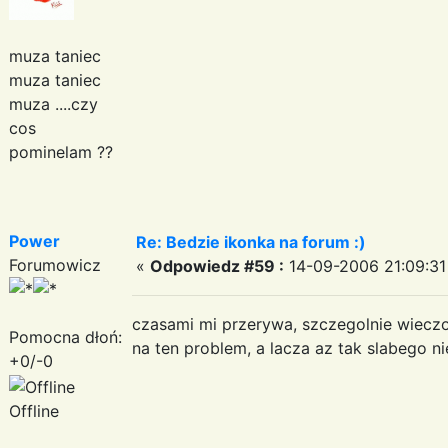
muza taniec
muza taniec
muza ....czy
cos
pominelam ??
Power
Re: Bedzie ikonka na forum :)
Forumowicz
«
Odpowiedz #59 :
14-09-2006 21:09:31
czasami mi przerywa, szczegolnie wieczo
Pomocna dłoń:
na ten problem, a lacza az tak slabego 
+0/-0
Offline