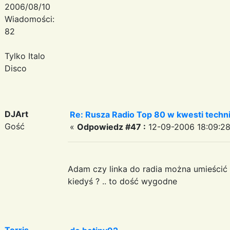
2006/08/10
Wiadomości:
82
Tylko Italo
Disco
DJArt
Re: Rusza Radio Top 80 w kwesti techn
Gość
«
Odpowiedz #47 :
12-09-2006 18:09:28
Adam czy linka do radia można umieścić 
kiedyś ? .. to dość wygodne
Torris