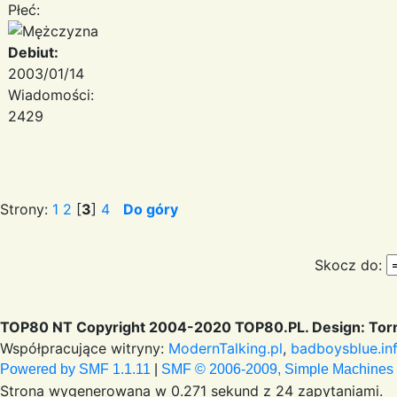
Płeć:
Debiut:
2003/01/14
Wiadomości:
2429
Strony:
1
2
[
3
]
4
Do góry
Skocz do:
TOP80 NT Copyright 2004-2020 TOP80.PL. Design: Torr
Współpracujące witryny:
ModernTalking.pl
,
badboysblue.in
Powered by SMF 1.1.11
|
SMF © 2006-2009, Simple Machines
Strona wygenerowana w 0.271 sekund z 24 zapytaniami.