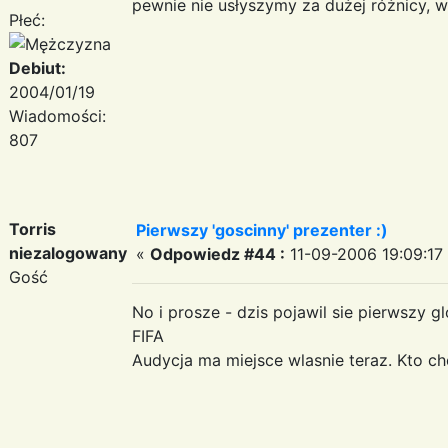
pewnie nie usłyszymy za dużej różnicy, 
Płeć:
Debiut:
2004/01/19
Wiadomości:
807
Torris
Pierwszy 'goscinny' prezenter :)
niezalogowany
«
Odpowiedz #44 :
11-09-2006 19:09:17
Gość
No i prosze - dzis pojawil sie pierwszy g
FIFA
Audycja ma miejsce wlasnie teraz. Kto chc