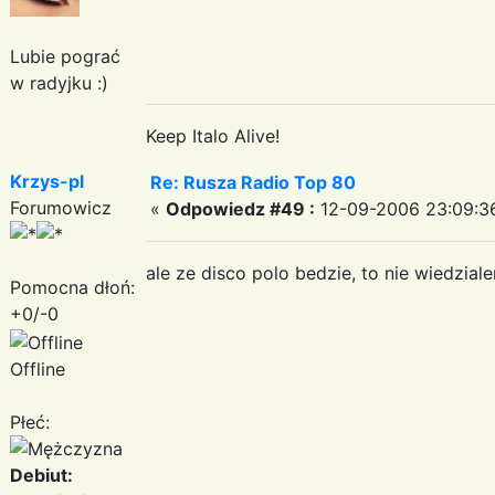
Lubie pograć
w radyjku :)
Keep Italo Alive!
Krzys-pl
Re: Rusza Radio Top 80
Forumowicz
«
Odpowiedz #49 :
12-09-2006 23:09:3
ale ze disco polo bedzie, to nie wiedzial
Pomocna dłoń:
+0/-0
Offline
Płeć:
Debiut: