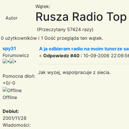
Wątek:
Rusza Radio Top
Autor
(Przeczytany 57424 razy)
0 użytkowników i 1 Gość przegląda ten wątek.
spy31
A ja odbieram radio na moim tunerze sa
Forumowicz
«
Odpowiedz #40 :
10-09-2006 22:09:5
Jak wyzej, wspolpracuje z siecia.
Pomocna dłoń:
+0/-0
Offline
Debiut:
2001/11/28
Wiadomości: