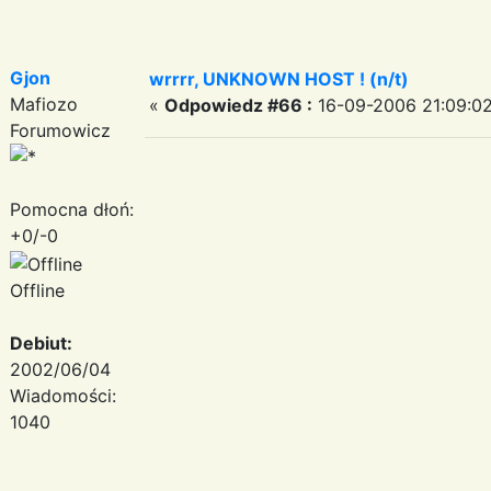
Gjon
wrrrr, UNKNOWN HOST ! (n/t)
Mafiozo
«
Odpowiedz #66 :
16-09-2006 21:09:02
Forumowicz
Pomocna dłoń:
+0/-0
Offline
Debiut:
2002/06/04
Wiadomości:
1040