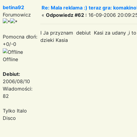
betina92
Re: Mala reklama :) teraz gra: komakino!
Forumowicz
«
Odpowiedz #62 :
16-09-2006 20:09:2
I Ja przyznam debiut Kasi za udany ,i to
Pomocna dłoń:
dzieki Kasia
+0/-0
Offline
Debiut:
2006/08/10
Wiadomości:
82
Tylko Italo
Disco