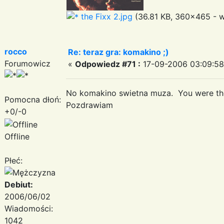
the Fixx 2.jpg
(36.81 KB, 360x465 - w
rocco
Re: teraz gra: komakino ;)
Forumowicz
«
Odpowiedz #71 :
17-09-2006 03:09:58
No komakino swietna muza. You were th
Pomocna dłoń:
Pozdrawiam
+0/-0
Offline
Płeć:
Debiut:
2006/06/02
Wiadomości:
1042