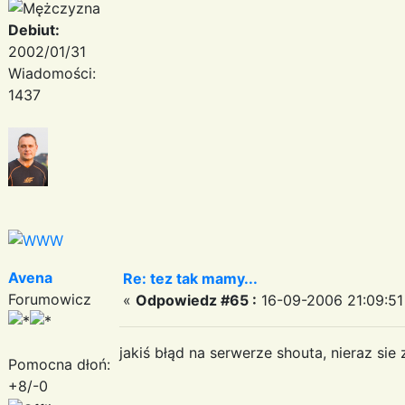
Debiut:
2002/01/31
Wiadomości:
1437
Avena
Re: tez tak mamy...
Forumowicz
«
Odpowiedz #65 :
16-09-2006 21:09:51
jakiś błąd na serwerze shouta, nieraz si
Pomocna dłoń:
+8/-0