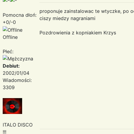
proponuje zainstalowac te wtyczke, po o
Pomocna dłoń:
ciszy miedzy nagraniami
+0/-0
Pozdrowienia z kopniakiem Krzys
Offline
Płeć:
Debiut:
2002/01/04
Wiadomości:
3309
ITALO DISCO
!!!