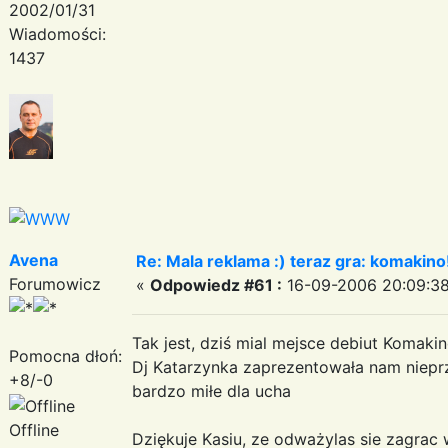
2002/01/31
Wiadomości:
1437
Avena
Re: Mala reklama :) teraz gra: komakino!
Forumowicz
«
Odpowiedz #61 :
16-09-2006 20:09:38
Tak jest, dziś mial mejsce debiut Komakin
Pomocna dłoń:
Dj Katarzynka zaprezentowała nam nieprz
+8/-0
bardzo miłe dla ucha
Offline
Dziękuje Kasiu, ze odważylas sie zagrac 