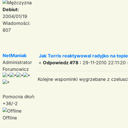
Debiut:
2004/01/19
Wiadomości:
807
NetManiak
Jak Torris reaktywowal radyjko na topie
Administrator
«
Odpowiedz #78 :
29-11-2010 22:11:20 
Forumowicz
Kolejne wspominki wygrzebane z czelusci
Pomocna dłoń:
+36/-2
Offline