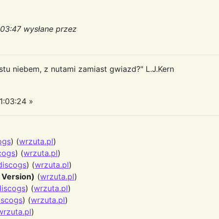
:03:47 wysłane przez
u niebem, z nutami zamiast gwiazd?" L.J.Kern
1:03:24 »
ogs
) (
wrzuta.pl
)
cogs
) (
wrzuta.pl
)
discogs
) (
wrzuta.pl
)
 Version)
(
wrzuta.pl
)
discogs
) (
wrzuta.pl
)
iscogs
) (
wrzuta.pl
)
wrzuta.pl
)