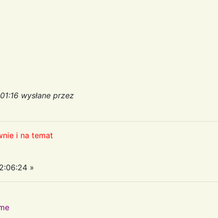
:01:16 wysłane przez
nie i na temat
2:06:24 »
ame