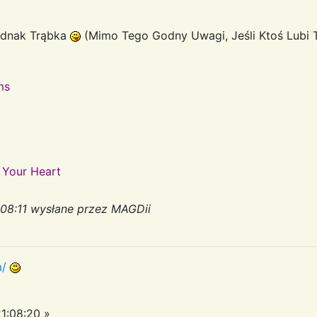
dnak Trąbka
(Mimo Tego Godny Uwagi, Jeśli Ktoś Lubi 
ms
 Your Heart
:08:11 wysłane przez MAGDii
m/
1:08:20 »