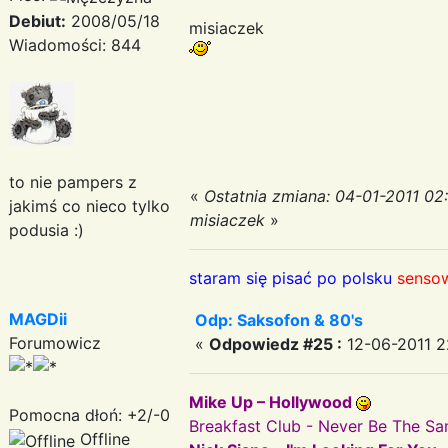
Debiut:
2008/05/18
misiaczek
Wiadomości: 844
to nie pampers z
«
Ostatnia zmiana: 04-01-2011 02
jakimś co nieco tylko
misiaczek
»
podusia :)
staram się pisać po polsku
sensow
MAGDii
Odp: Saksofon & 80's
Forumowicz
«
Odpowiedz #25 :
12-06-2011 2
Mike Up – Hollywood
Pomocna dłoń: +2/-0
Breakfast Club - Never Be The S
Offline