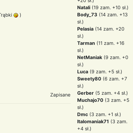
+20 sł.)
Natali
(19 zam. +10 sł.)
Body_73
(14 zam. +13
Trąbki
)
sł.)
Pelasia
(14 zam. +20
sł.)
Tarman
(11 zam. +16
sł.)
NetManiak
(9 zam. +0
sł.)
Luca
(9 zam. +5 sł.)
Sweety80
(6 zam. +7
sł.)
Gerber
(5 zam. +4 sł.)
Zapisane
Muchajo70
(3 zam. +5
sł.)
Dmc
(3 zam. +1 sł.)
Italomaniak71
(3 zam.
+4 sł.)