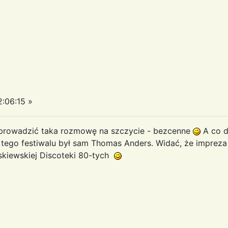
:06:15 »
zeprowadzić taka rozmowę na szczycie - bezcenne
A co d
 tego festiwalu był sam Thomas Anders. Widać, że impreza
kiewskiej Discoteki 80-tych