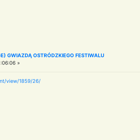
GE) GWIAZDĄ OSTRÓDZKIEGO FESTIWALU
:06:06 »
ent/view/1859/26/