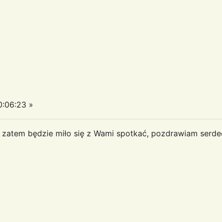
:06:23 »
a, zatem będzie miło się z Wami spotkać, pozdrawiam serd