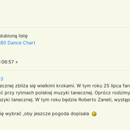
lubioną listę
80 Dance Chart
:06:57 »
53
cznej zbliża się wielkimi krokami. W tym roku 25 lipca fani
ć przy rytmach polskiej muzyki tanecznej. Oprócz rodzimy
zyki tanecznej. W tym roku będzie Roberto Zaneti, występ
się wybrać ,oby jeszcze pogoda dopisala