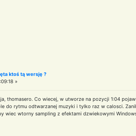
ęta ktoś tą wersję ?
09:18 »
ja, thomasero. Co wiecej, w utworze na pozycji 1:04 pojaw
ole do rytmu odtwarzanej muzyki i tylko raz w calosci. Zan
zby wiec wtorny sampling z efektami dzwiekowymi Windo