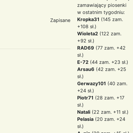
zamawiający piosenki
w ostatnim tygodniu:
Kropka31
(145 zam.
Zapisane
+108 sł.)
Wioleta2
(122 zam.
+92 sł.)
RAD69
(77 zam. +42
sł.)
E-72
(44 zam. +23 sł.)
Arsau6
(42 zam. +25
sł.)
Gerwazy101
(40 zam.
+24 sł.)
Piotr71
(28 zam. +17
sł.)
Natali
(22 zam. +11 sł.)
Pelasia
(20 zam. +24
sł.)