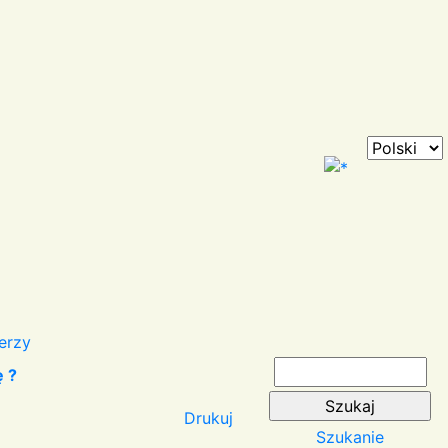
erzy
ę ?
Drukuj
Szukanie