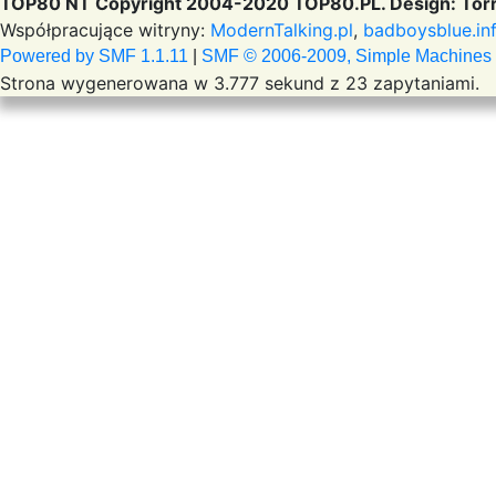
TOP80 NT Copyright 2004-2020 TOP80.PL. Design: Torr
Współpracujące witryny:
ModernTalking.pl
,
badboysblue.in
Powered by SMF 1.1.11
|
SMF © 2006-2009, Simple Machines
Strona wygenerowana w 3.777 sekund z 23 zapytaniami.