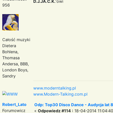
D.J.JA.C.K.
'owi
956
Całość muzyki
Dietera
Bohlena,
Thomasa
Andersa, BBB,
London Boys,
Sandry
www.moderntalking.pl
www.Modern-Talking.com.pl
Robert_Lato
Odp: Top30 Disco Dance - Audycja lat 
Forumowicz
«
Odpowiedz #114 :
18-04-2014 11:04:40