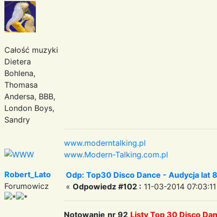
Całość muzyki
Dietera
Bohlena,
Thomasa
Andersa, BBB,
London Boys,
Sandry
www.moderntalking.pl
www.Modern-Talking.com.pl
Robert_Lato
Odp: Top30 Disco Dance - Audycja lat 
Forumowicz
«
Odpowiedz #102 :
11-03-2014 07:03:11
Notowanie
nr 92
Listy Top 30 Disco Da