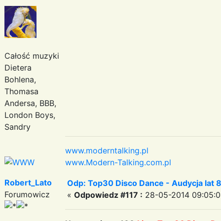
Całość muzyki
Dietera
Bohlena,
Thomasa
Andersa, BBB,
London Boys,
Sandry
www.moderntalking.pl
www.Modern-Talking.com.pl
Robert_Lato
Odp: Top30 Disco Dance - Audycja lat 
Forumowicz
«
Odpowiedz #117 :
28-05-2014 09:05:0