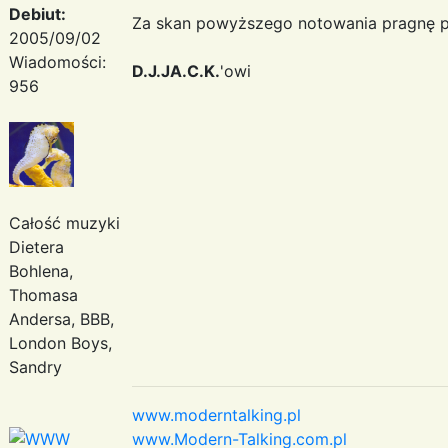
Debiut:
Za skan powyższego notowania pragnę p
2005/09/02
Wiadomości:
D.J.JA.C.K.
'owi
956
Całość muzyki
Dietera
Bohlena,
Thomasa
Andersa, BBB,
London Boys,
Sandry
www.moderntalking.pl
www.Modern-Talking.com.pl