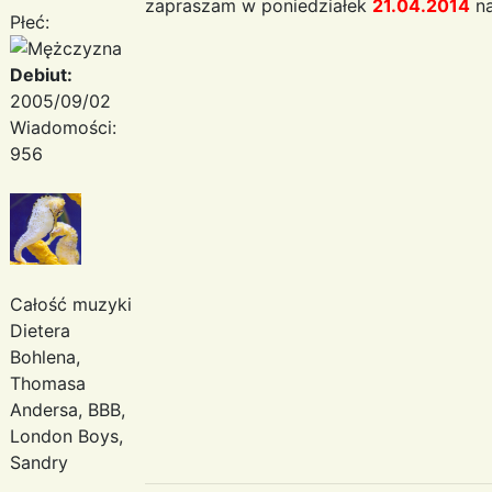
zapraszam w poniedziałek
21.04.2014
na
Płeć:
Debiut:
2005/09/02
Wiadomości:
956
Całość muzyki
Dietera
Bohlena,
Thomasa
Andersa, BBB,
London Boys,
Sandry