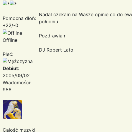
Nadal czekam na Wasze opinie co do ewen
Pomocna dłoń:
południu...
+22/-0
Pozdrawiam
Offline
DJ Robert Lato
Płeć:
Debiut:
2005/09/02
Wiadomości:
956
Całość muzyki