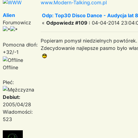
www.Modern-Talking.com.pl
Alien
Odp: Top30 Disco Dance - Audycja lat 
Forumowicz
«
Odpowiedz #109 :
04-04-2014 23:04:
Popieram pomysł niedzielnych powtórek.
Pomocna dłoń:
Zdecydowanie najlepsze pasmo było właś
+32/-1
Offline
Płeć:
Debiut:
2005/04/28
Wiadomości:
523