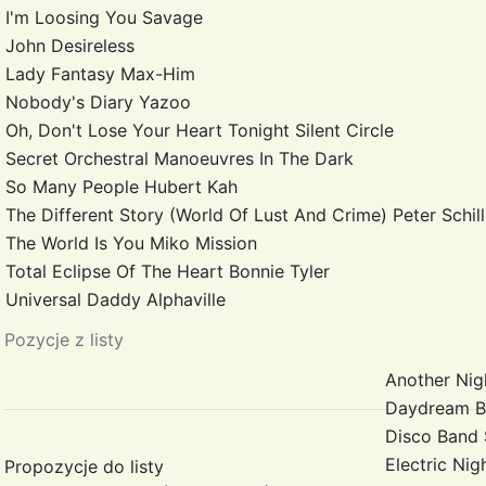
I'm Loosing You
Savage
John
Desireless
Lady Fantasy
Max-Him
Nobody's Diary
Yazoo
Oh, Don't Lose Your Heart Tonight
Silent Circle
Secret
Orchestral Manoeuvres In The Dark
So Many People
Hubert Kah
The Different Story (World Of Lust And Crime)
Peter Schil
The World Is You
Miko Mission
Total Eclipse Of The Heart
Bonnie Tyler
Universal Daddy
Alphaville
Pozycje z listy
Another Ni
Daydream
B
Disco Band
Electric Nig
Propozycje do listy