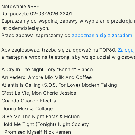
Notowanie #986
Rozpoczęte 02-08-2026 22:01
Zapraszamy do wspólnej zabawy w wybieranie przekroju
lat osiemdziesiątych.
Przed zabawą zapraszamy do
zapoznania się z zasadami 
Aby zagłosować, trzeba się zalogować na TOP80.
Zaloguj
a następnie wróć na tę stronę, aby wziąć udział w głosowa
A Cry In The Night
Lory "Bonnie" Bianco
Arrivederci Amore Mio
Milk And Coffee
Atlantis Is Calling (S.O.S. For Love)
Modern Talking
C'est La Vie, Mon Cherie
Jessica
Cuando Cuando
Electra
Donna Musica
Collage
Give Me The Night
Facts & Fiction
Hold Me Tight (Tonight)
Night Society
I Promised Myself
Nick Kamen