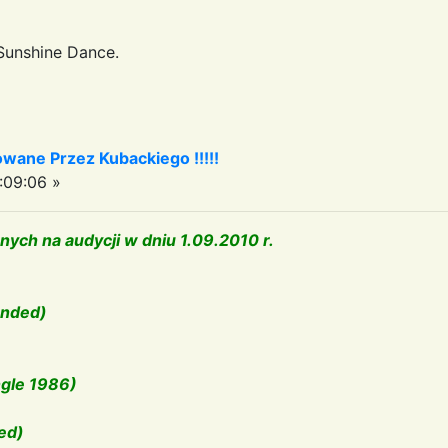
Sunshine Dance.
owane Przez Kubackiego !!!!!
:09:06 »
ych na audycji w dniu 1.09.2010 r.
ended)
gle 1986)
ed)