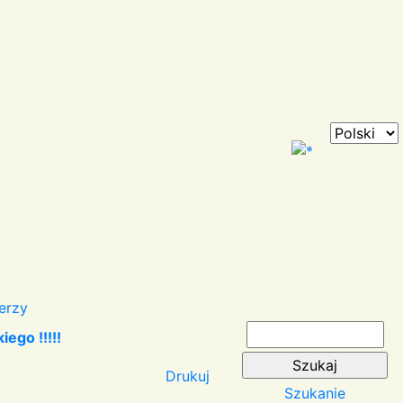
erzy
ego !!!!!
Drukuj
Szukanie