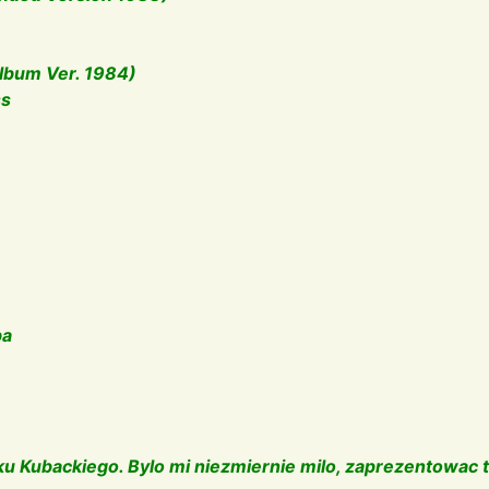
Album Ver. 1984)
ss
ba
u Kubackiego. Bylo mi niezmiernie milo, zaprezentowac t