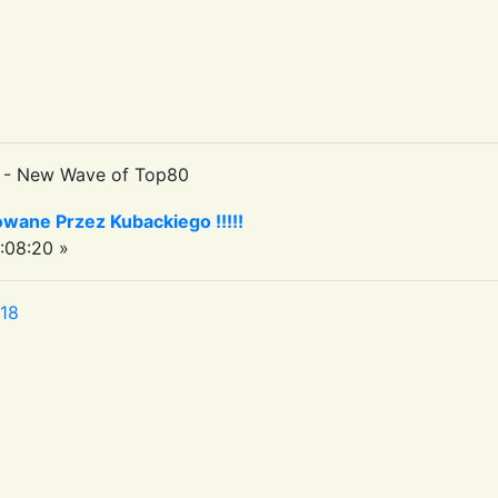
- New Wave of Top80
owane Przez Kubackiego !!!!!
:08:20 »
:18