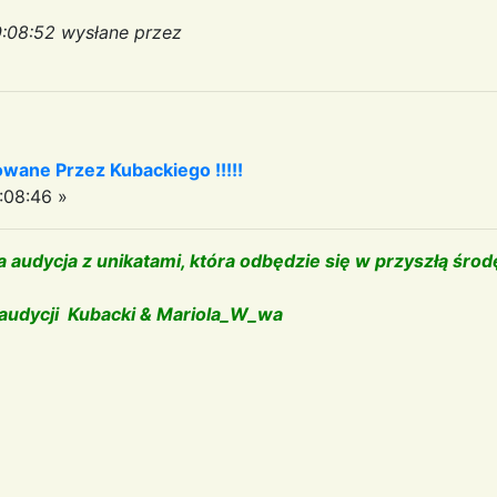
9:08:52 wysłane przez
owane Przez Kubackiego !!!!!
:08:46 »
a audycja z unikatami, która odbędzie się w przyszłą śro
audycji Kubacki & Mariola_W_wa