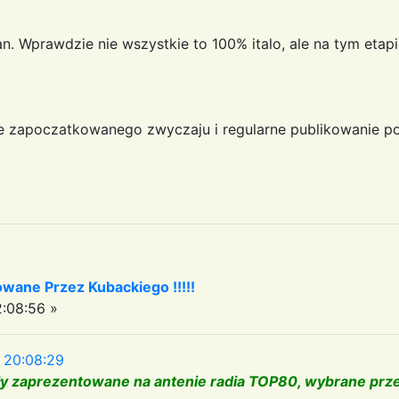
. Wprawdzie nie wszystkie to 100% italo, ale na tym etapi
e zapoczatkowanego zwyczaju i regularne publikowanie po
owane Przez Kubackiego !!!!!
:08:56 »
 20:08:29
tały zaprezentowane na antenie radia TOP80, wybrane pr