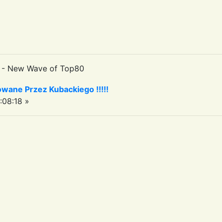
- New Wave of Top80
owane Przez Kubackiego !!!!!
08:18 »