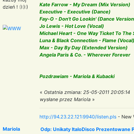
Kate Farrow - My Dream (Mix Version)
dzień ! :):):)
Executive - Executive (Dance)
Fay-O - Don't Go Lookin' (Dance Version
Jo Lewis - Hot Love (Vocal)
Michael Heart - One Way Ticket To The 
Luna & Black Connection - Flame (Vocal
Max - Day By Day (Extended Version)
Angela Paris & Co. - Wherever Forever
Pozdrawiam - Mariola & Kubacki
«
Ostatnia zmiana: 25-05-2011 20:05:14
wysłane przez Mariola
»
http://94.23.22.121:9940/listen.pls
- New 
Mariola
Odp: Unikaty ItaloDisco Prezentowane P