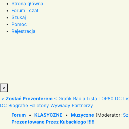
Strona główna
Forum i czat
Szukaj
Pomoc
Rejestracja
×
>
Zostań Prezenterem
<
Grafik Radia
Lista TOP80 DC
Li
DC
Biografie
Felietony
Wywiady
Partnerzy
Forum
•
KLASYCZNE
•
Muzyczne
(Moderator:
Sz
Prezentowane Przez Kubackiego !!!!!