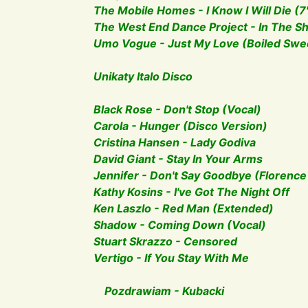
The Mobile Homes - I Know I Will Die (7'
The West End Dance Project - In The S
Umo Vogue - Just My Love (Boiled Swe
Unikaty Italo Disco
Black Rose - Don't Stop (Vocal)
Carola - Hunger (Disco Version)
Cristina Hansen - Lady Godiva
David Giant - Stay In Your Arms
Jennifer - Don't Say Goodbye (Florence
Kathy Kosins - I've Got The Night Off
Ken Laszlo - Red Man (Extended)
Shadow - Coming Down (Vocal)
Stuart Skrazzo - Censored
Vertigo - If You Stay With Me
Pozdrawiam - Kubacki