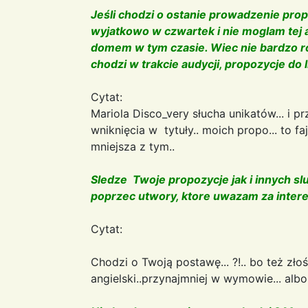
Jeśli chodzi o ostanie prowadzenie propoz
wyjatkowo w czwartek i nie moglam tej 
domem w tym czasie. Wiec nie bardzo r
chodzi w trakcie audycji, propozycje do l
Cytat:
Mariola Disco_very słucha unikatów... i 
wniknięcia w tytuły.. moich propo... to fa
mniejsza z tym..
Sledze Twoje propozycje jak i innych slu
poprzec utwory, ktore uwazam za intere
Cytat:
Chodzi o Twoją postawę... ?!.. bo też złośl
angielski..przynajmniej w wymowie... alb