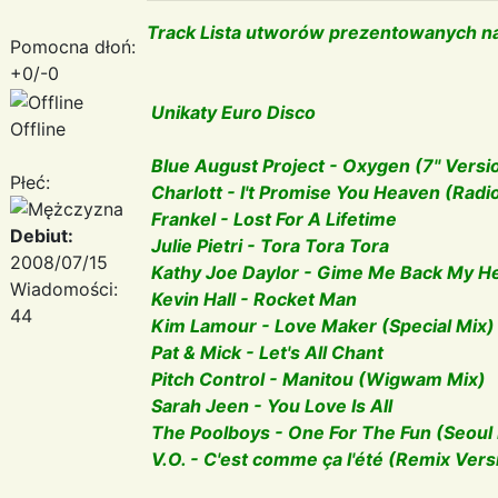
Track Lista utworów prezentowanych na
Pomocna dłoń:
+0/-0
Unikaty Euro Disco
Offline
Blue August Project - Oxygen (7'' Versi
Płeć:
Charlott - I't Promise You Heaven (Radi
Frankel - Lost For A Lifetime
Debiut:
Julie Pietri - Tora Tora Tora
2008/07/15
Kathy Joe Daylor - Gime Me Back My H
Wiadomości:
Kevin Hall - Rocket Man
44
Kim Lamour - Love Maker (Special Mix)
Pat & Mick - Let's All Chant
Pitch Control - Manitou (Wigwam Mix)
Sarah Jeen - You Love Is All
The Poolboys - One For The Fun (Seoul
V.O. - C'est comme ça l'été (Remix Ver