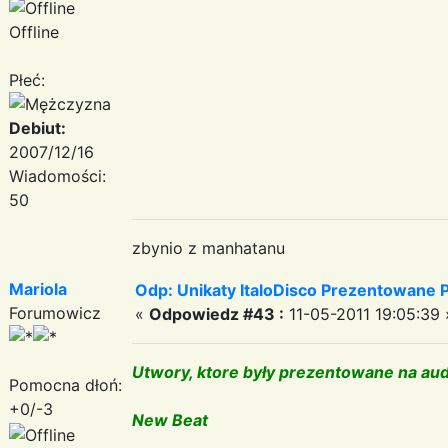
Offline
Płeć:
Debiut:
2007/12/16
Wiadomości:
50
zbynio z manhatanu
Mariola
Odp: Unikaty ItaloDisco Prezentowane P
Forumowicz
«
Odpowiedz #43 :
11-05-2011 19:05:39 
Utwory, ktore były prezentowane na audy
Pomocna dłoń:
+0/-3
New Beat