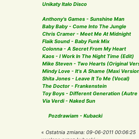
Unikaty Italo Disco
Anthony's Games - Sunshine Man
Baby Baby - Come Into The Jungle
Chris Cramer - Meet Me At Midnight
Flaik Sound - Baby Funk Mix
Colonna - A Secret From My Heart
Kaos - I Work In The Night Time (Edit)
Mike Steven - Two Hearts (Original Ver
Mindy Love - It's A Shame (Maxi Versio
Shita Jones - Leave It To Me (Vocal)
The Doctor - Frankenstein
Toy Boys - Different Generation (Autre
Via Verdi - Naked Sun
Pozdrawiam - Kubacki
«
Ostatnia zmiana: 09-06-2011 00:06:25