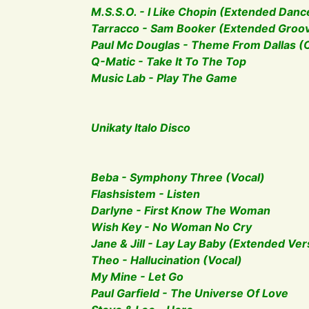
M.S.S.O. - I Like Chopin (Extended Danc
Tarracco - Sam Booker (Extended Groo
Paul Mc Douglas - Theme From Dallas (
Q-Matic - Take It To The Top
Music Lab - Play The Game
Unikaty Italo Disco
Beba - Symphony Three (Vocal)
Flashsistem - Listen
Darlyne - First Know The Woman
Wish Key - No Woman No Cry
Jane & Jill - Lay Lay Baby (Extended Ver
Theo - Hallucination (Vocal)
My Mine - Let Go
Paul Garfield - The Universe Of Love