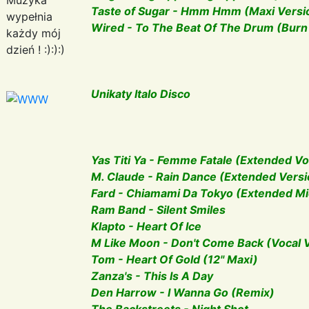
Taste of Sugar - Hmm Hmm (Maxi Versi
wypełnia
Wired - To The Beat Of The Drum (Burn
każdy mój
dzień ! :):):)
Unikaty Italo Disco
Yas Titi Ya - Femme Fatale (Extended Vo
M. Claude - Rain Dance (Extended Versi
Fard - Chiamami Da Tokyo (Extended Mid
Ram Band - Silent Smiles
Klapto - Heart Of Ice
M Like Moon - Don't Come Back (Vocal 
Tom - Heart Of Gold (12" Maxi)
Zanza's - This Is A Day
Den Harrow - I Wanna Go (Remix)
The Backstreets - Night Shot