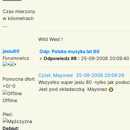
Czas mierzony
w kilometrach
....
Wild West !
jasiu80
Odp: Polska muzyka lat 80
Forumowicz
«
Odpowiedz #8 :
25-09-2008 20:09:40
Cytat: Mayonez 25-09-2008 20:09:29
Pomocna dłoń:
Wszystko super jasiu 80 -tylko jak posłu
+0/-0
Jest pod okładeczką Mayonez
Offline
Płeć:
Debiut: