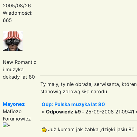
2005/08/26
Wiadomości:
665
New Romantic
i muzyka
dekady lat 80
Ty mały, ty nie obrażaj serwisanta, któr
stanowią zdrową siłę narodu
Mayonez
Odp: Polska muzyka lat 80
Mafiozo
«
Odpowiedz #9 :
25-09-2008 21:09:41 
Forumowicz
Już kumam jak żabka ,dzięki jasiu 80