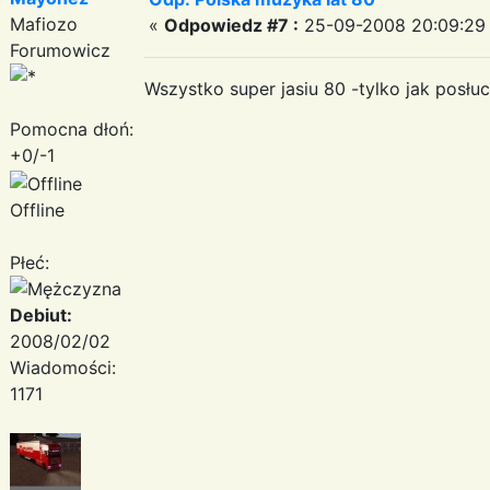
Mafiozo
«
Odpowiedz #7 :
25-09-2008 20:09:29
Forumowicz
Wszystko super jasiu 80 -tylko jak posłu
Pomocna dłoń:
+0/-1
Offline
Płeć:
Debiut:
2008/02/02
Wiadomości:
1171