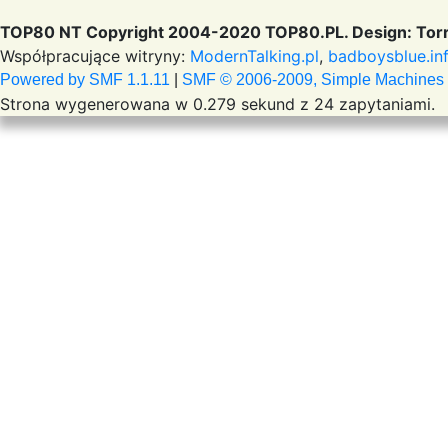
TOP80 NT Copyright 2004-2020 TOP80.PL. Design: Torr
Współpracujące witryny:
ModernTalking.pl
,
badboysblue.in
Powered by SMF 1.1.11
|
SMF © 2006-2009, Simple Machines
Strona wygenerowana w 0.279 sekund z 24 zapytaniami.