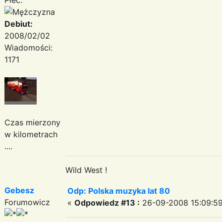
Debiut:
2008/02/02
Wiadomości:
1171
Czas mierzony
w kilometrach
....
Wild West !
Gebesz
Odp: Polska muzyka lat 80
Forumowicz
«
Odpowiedz #13 :
26-09-2008 15:09:59