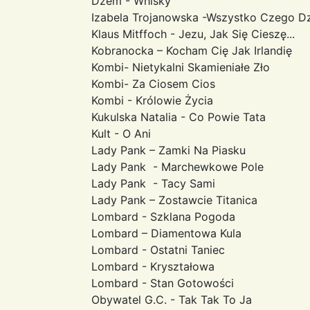
Dzem - Whisky
Izabela Trojanowska -Wszystko Czego D
Klaus Mitffoch - Jezu, Jak Się Cieszę...
Kobranocka – Kocham Cię Jak Irlandię
Kombi- Nietykalni Skamieniałe Zło
Kombi- Za Ciosem Cios
Kombi - Królowie Życia
Kukulska Natalia - Co Powie Tata
Kult - O Ani
Lady Pank – Zamki Na Piasku
Lady Pank - Marchewkowe Pole
Lady Pank - Tacy Sami
Lady Pank – Zostawcie Titanica
Lombard - Szklana Pogoda
Lombard – Diamentowa Kula
Lombard - Ostatni Taniec
Lombard - Kryształowa
Lombard - Stan Gotowości
Obywatel G.C. - Tak Tak To Ja