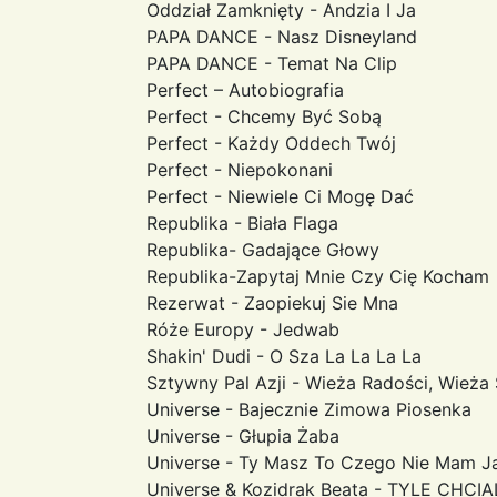
Oddział Zamknięty - Andzia I Ja
PAPA DANCE - Nasz Disneyland
PAPA DANCE - Temat Na Clip
Perfect – Autobiografia
Perfect - Chcemy Być Sobą
Perfect - Każdy Oddech Twój
Perfect - Niepokonani
Perfect - Niewiele Ci Mogę Dać
Republika - Biała Flaga
Republika- Gadające Głowy
Republika-Zapytaj Mnie Czy Cię Kocham
Rezerwat - Zaopiekuj Sie Mna
Róże Europy - Jedwab
Shakin' Dudi - O Sza La La La La
Sztywny Pal Azji - Wieża Radości, Wieża
Universe - Bajecznie Zimowa Piosenka
Universe - Głupia Żaba
Universe - Ty Masz To Czego Nie Mam J
Universe & Kozidrak Beata - TYLE CHCI