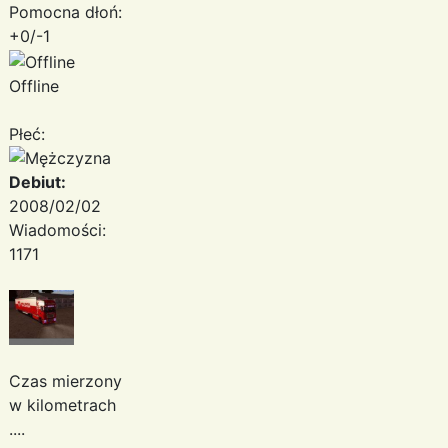
Pomocna dłoń:
+0/-1
Offline
Płeć:
Debiut:
2008/02/02
Wiadomości:
1171
Czas mierzony
w kilometrach
....