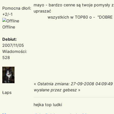
mayo - bardzo cenne są twoje pomysły ze
Pomocna dłoń:
upraszać
+2/-1
wszystkich w TOP80 o - "DOBRE B
Offline
Debiut:
2007/11/05
Wiadomości:
528
«
Ostatnia zmiana: 27-09-2008 04:09:49
wysłane przez gebesz
»
Łaps
hejka top ludki