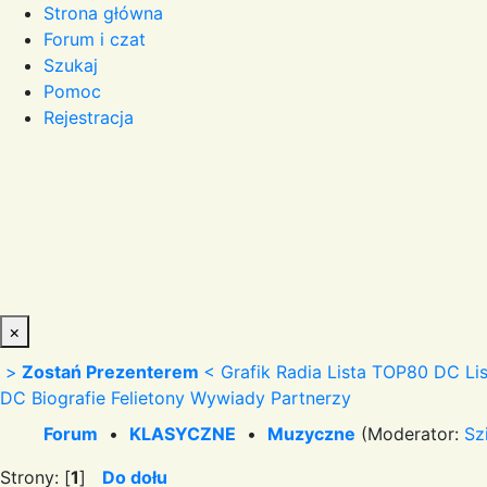
Strona główna
Forum i czat
Szukaj
Pomoc
Rejestracja
×
>
Zostań Prezenterem
<
Grafik Radia
Lista TOP80 DC
Li
DC
Biografie
Felietony
Wywiady
Partnerzy
Forum
•
KLASYCZNE
•
Muzyczne
(Moderator:
Sz
Strony: [
1
]
Do dołu