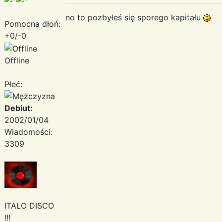
no to pozbyłeś się sporego kapitału
Pomocna dłoń:
+0/-0
Offline
Płeć:
Debiut:
2002/01/04
Wiadomości:
3309
ITALO DISCO
!!!