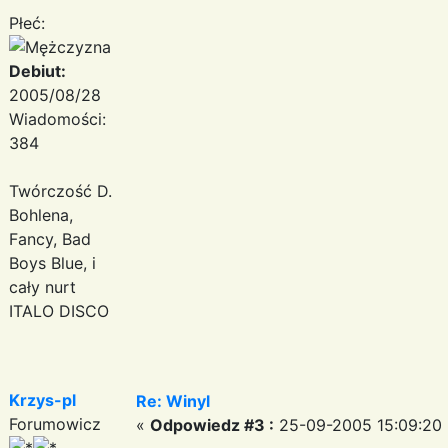
Płeć:
Debiut:
2005/08/28
Wiadomości:
384
Twórczość D.
Bohlena,
Fancy, Bad
Boys Blue, i
cały nurt
ITALO DISCO
Krzys-pl
Re: Winyl
Forumowicz
«
Odpowiedz #3 :
25-09-2005 15:09:20 