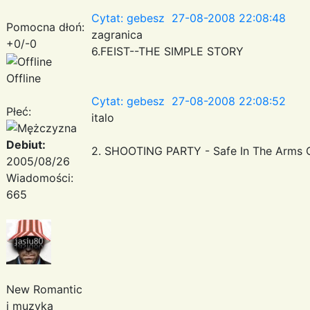
Cytat: gebesz 27-08-2008 22:08:48
Pomocna dłoń:
zagranica
+0/-0
6.FEIST--THE SIMPLE STORY
Offline
Cytat: gebesz 27-08-2008 22:08:52
Płeć:
italo
Debiut:
2. SHOOTING PARTY - Safe In The Arms 
2005/08/26
Wiadomości:
665
New Romantic
i muzyka