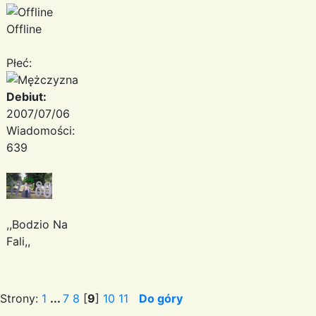
Offline
Płeć:
Debiut:
2007/07/06
Wiadomości:
639
,,Bodzio Na
Fali,,
Strony:
1
...
7
8
[
9
]
10
11
Do góry