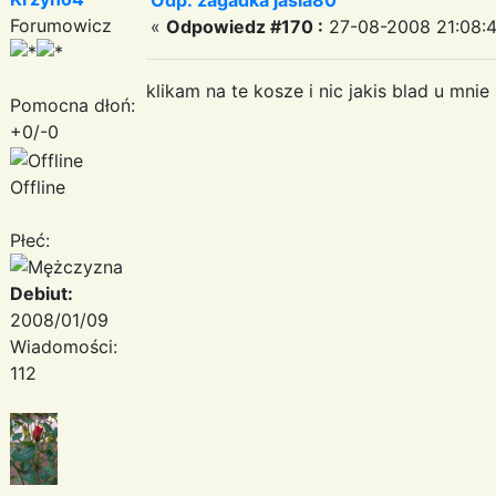
Forumowicz
«
Odpowiedz #170 :
27-08-2008 21:08:4
klikam na te kosze i nic jakis blad u mnie
Pomocna dłoń:
+0/-0
Offline
Płeć:
Debiut:
2008/01/09
Wiadomości:
112