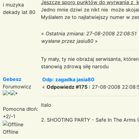
Jeszcze sporo punktów do wyrwania z 
i muzyka
Jedno mnie dziwi ze nikt nie może skoja
dekady lat 80
Myślałem ze to najłatwiejszy numer w z
«
Ostatnia zmiana: 27-08-2008 22:08:51
wysłane przez jasiu80
»
Ty mały, ty nie obrażaj serwisanta, któr
stanowią zdrową siłę narodu
Gebesz
Odp: zagadka jasia80
Forumowicz
«
Odpowiedz #175 :
27-08-2008 22:08:
italo
Pomocna dłoń:
+2/-1
2. SHOOTING PARTY - Safe In The Arms 
Offline