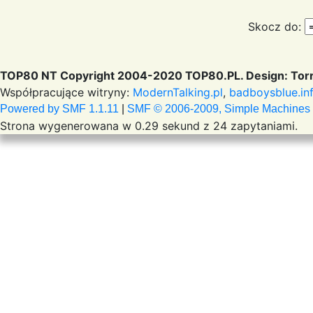
Skocz do:
TOP80 NT Copyright 2004-2020 TOP80.PL. Design: Torr
Współpracujące witryny:
ModernTalking.pl
,
badboysblue.in
Powered by SMF 1.1.11
|
SMF © 2006-2009, Simple Machines
Strona wygenerowana w 0.29 sekund z 24 zapytaniami.