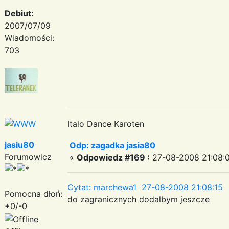
Debiut:
2007/07/09
Wiadomości:
703
Italo Dance Karoten
jasiu80
Odp: zagadka jasia80
Forumowicz
«
Odpowiedz #169 :
27-08-2008 21:08:
Cytat: marchewa1 27-08-2008 21:08:15
Pomocna dłoń:
do zagranicznych dodalbym jeszcze
+0/-0