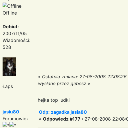
Offline
Debiut:
2007/11/05
Wiadomości:
528
«
Ostatnia zmiana: 27-08-2008 22:08:26
wysłane przez gebesz
»
Łaps
hejka top ludki
jasiu80
Odp: zagadka jasia80
Forumowicz
«
Odpowiedz #177 :
27-08-2008 22:08:0