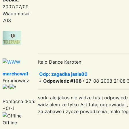
2007/07/09
Wiadomości:
703
Italo Dance Karoten
marchewa1
Odp: zagadka jasia80
Forumowicz
«
Odpowiedz #168 :
27-08-2008 21:08:
sorki ale jakos nie widze tutaj odpowiedzi
Pomocna dłoń:
widzialem ze tylko Art tutaj odpowiadal 
+0/-1
za zabawe i zycze powodzenia ,malo teg
Offline