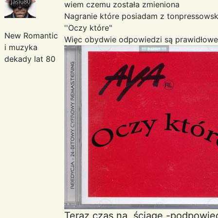
wiem czemu została zmieniona
Nagranie które posiadam z tonpressowsk
''Oczy które"
New Romantic
Więc obydwie odpowiedzi są prawidłowe
i muzyka
dekady lat 80
Teraz czas na ściąge -podpowie