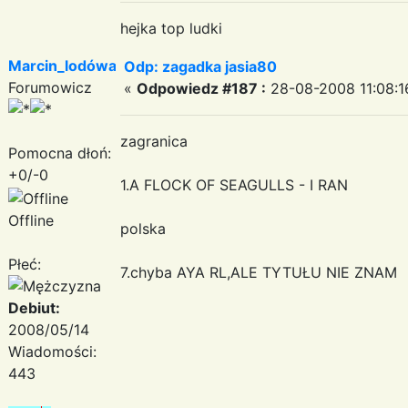
hejka top ludki
Marcin_lodówa
Odp: zagadka jasia80
Forumowicz
«
Odpowiedz #187 :
28-08-2008 11:08:1
zagranica
Pomocna dłoń:
+0/-0
1.A FLOCK OF SEAGULLS - I RAN
Offline
polska
Płeć:
7.chyba AYA RL,ALE TYTUŁU NIE ZNAM
Debiut:
2008/05/14
Wiadomości:
443