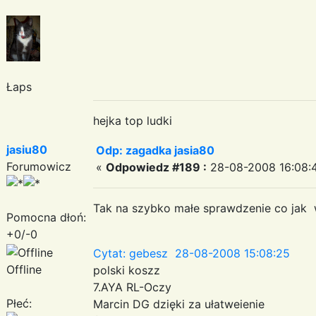
Łaps
hejka top ludki
jasiu80
Odp: zagadka jasia80
Forumowicz
«
Odpowiedz #189 :
28-08-2008 16:08:4
Tak na szybko małe sprawdzenie co jak
Pomocna dłoń:
+0/-0
Cytat: gebesz 28-08-2008 15:08:25
Offline
polski koszz
7.AYA RL-Oczy
Płeć:
Marcin DG dzięki za ułatweienie