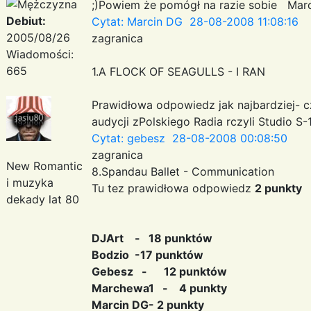
;)Powiem że pomógł na razie sobie Mar
Debiut:
Cytat: Marcin DG 28-08-2008 11:08:16
2005/08/26
zagranica
Wiadomości:
665
1.A FLOCK OF SEAGULLS - I RAN
Prawidłowa odpowiedz jak najbardziej-
audycji zPolskiego Radia rczyli Studio S
Cytat: gebesz 28-08-2008 00:08:50
zagranica
New Romantic
8.Spandau Ballet - Communication
i muzyka
Tu tez prawidłowa odpowiedz
2 punkty
dekady lat 80
DJArt - 18 punktów
Bodzio -17 punktów
Gebesz - 12 punktów
Marchewa1 - 4 punkty
Marcin DG- 2 punkty