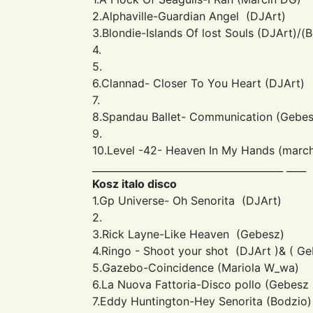
2.Alphaville-Guardian Angel (DJArt)
3.Blondie-Islands Of lost Souls (DJArt)/(
4.
5.
6.Clannad- Closer To You Heart (DJArt)
7.
8.Spandau Ballet- Communication (Gebes
9.
10.Level -42- Heaven In My Hands (marc
_______________________________________ ____
Kosz italo disco
1.Gp Universe- Oh Senorita (DJArt)
2.
3.Rick Layne-Like Heaven (Gebesz)
4.Ringo - Shoot your shot (DJArt )& ( G
5.Gazebo-Coincidence (Mariola W_wa)
6.La Nuova Fattoria-Disco pollo (Gebesz
7.Eddy Huntington-Hey Senorita (Bodzio)