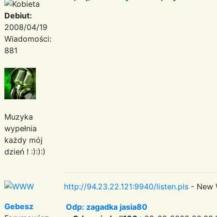
Debiut:
2008/04/19
Wiadomości:
881
Muzyka
wypełnia
każdy mój
dzień ! :):):)
http://94.23.22.121:9940/listen.pls
- New 
Gebesz
Odp: zagadka jasia80