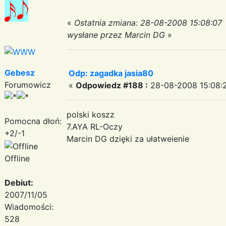
«
Ostatnia zmiana: 28-08-2008 15:08:07
wysłane przez Marcin DG
»
Gebesz
Odp: zagadka jasia80
Forumowicz
«
Odpowiedz #188 :
28-08-2008 15:08:
polski koszz
Pomocna dłoń:
7.AYA RL-Oczy
+2/-1
Marcin DG dzięki za ułatweienie
Offline
Debiut:
2007/11/05
Wiadomości:
528