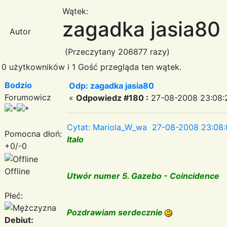
Wątek:
zagadka jasia80
Autor
(Przeczytany 206877 razy)
0 użytkowników i 1 Gość przegląda ten wątek.
Bodzio
Odp: zagadka jasia80
Forumowicz
«
Odpowiedz #180 :
27-08-2008 23:08:
Cytat: Mariola_W_wa 27-08-2008 23:08:
Pomocna dłoń:
Italo
+0/-0
Offline
Utwór numer 5. Gazebo - Coincidence
Płeć:
Pozdrawiam serdecznie
Debiut: