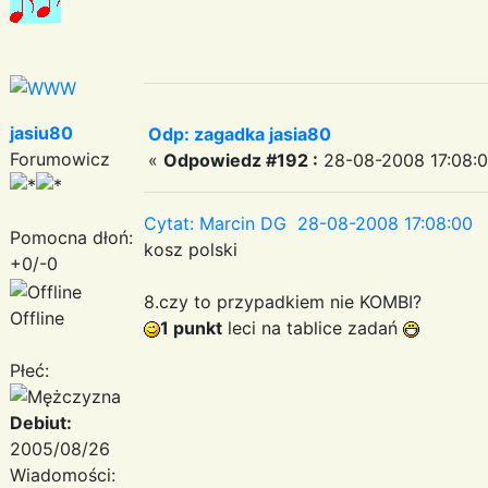
jasiu80
Odp: zagadka jasia80
Forumowicz
«
Odpowiedz #192 :
28-08-2008 17:08:0
Cytat: Marcin DG 28-08-2008 17:08:00
Pomocna dłoń:
kosz polski
+0/-0
8.czy to przypadkiem nie KOMBI?
Offline
1 punkt
leci na tablice zadań
Płeć:
Debiut:
2005/08/26
Wiadomości: