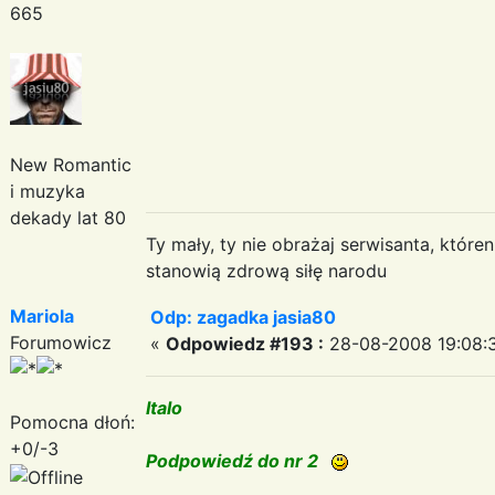
665
New Romantic
i muzyka
dekady lat 80
Ty mały, ty nie obrażaj serwisanta, któr
stanowią zdrową siłę narodu
Mariola
Odp: zagadka jasia80
Forumowicz
«
Odpowiedz #193 :
28-08-2008 19:08:
Italo
Pomocna dłoń:
+0/-3
Podpowiedź do nr 2