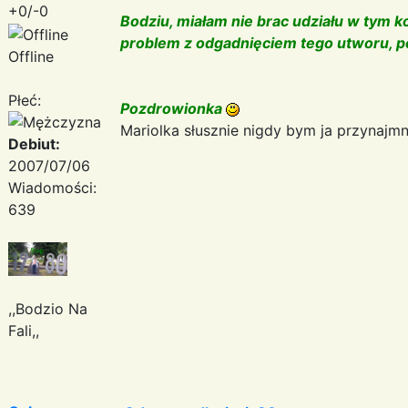
+0/-0
Bodziu, miałam nie brac udziału w tym ko
problem z odgadnięciem tego utworu, 
Offline
Płeć:
Pozdrowionka
Mariolka słusznie nigdy bym ja przynajmn
Debiut:
2007/07/06
Wiadomości:
639
,,Bodzio Na
Fali,,