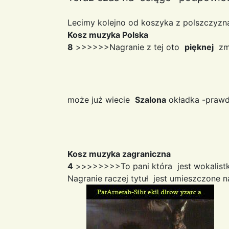
Lecimy kolejno od koszyka z polszczyzn
Kosz muzyka Polska
8
>>>>>>Nagranie z tej oto
pięknej
zmi
może już wiecie
Szalona
okładka -pra
Kosz muzyka zagraniczna
4
>>>>>>>>To pani która jest wokalistk
Nagranie raczej tytuł jest umieszczone n