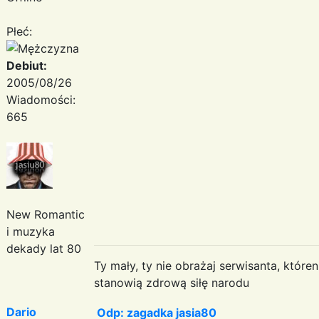
Płeć:
Debiut:
2005/08/26
Wiadomości:
665
New Romantic
i muzyka
dekady lat 80
Ty mały, ty nie obrażaj serwisanta, któr
stanowią zdrową siłę narodu
Dario
Odp: zagadka jasia80