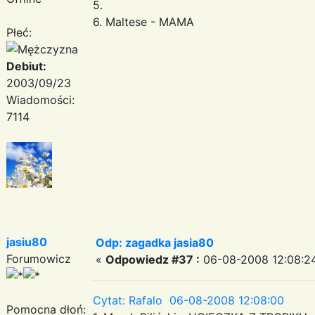
5.
6. Maltese - MAMA
Płeć:
Debiut:
2003/09/23
Wiadomości:
7114
jasiu80
Odp: zagadka jasia80
Forumowicz
«
Odpowiedz #37 :
06-08-2008 12:08:2
Cytat: Rafalo 06-08-2008 12:08:00
Pomocna dłoń: