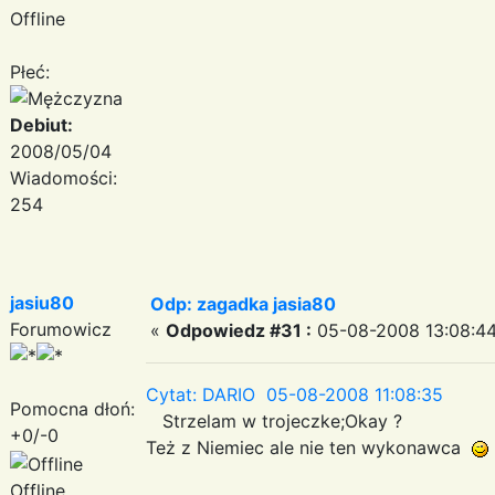
Offline
Płeć:
Debiut:
2008/05/04
Wiadomości:
254
jasiu80
Odp: zagadka jasia80
Forumowicz
«
Odpowiedz #31 :
05-08-2008 13:08:44
Cytat: DARIO 05-08-2008 11:08:35
Pomocna dłoń:
Strzelam w trojeczke;Okay ?
+0/-0
Też z Niemiec ale nie ten wykonawca
Offline