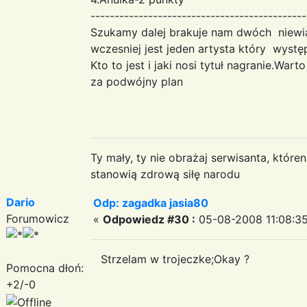
---------------------------------------------
Szukamy dalej brakuje nam dwóch niewiad
wczesniej jest jeden artysta który wystę
Kto to jest i jaki nosi tytuł nagranie.W
za podwójny plan
Ty mały, ty nie obrażaj serwisanta, któr
stanowią zdrową siłę narodu
Dario
Odp: zagadka jasia80
Forumowicz
«
Odpowiedz #30 :
05-08-2008 11:08:35
Strzelam w trojeczke;Okay ?
Pomocna dłoń:
+2/-0