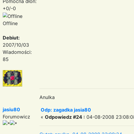
Pomocna dłoń:
+0/-0
Offline
Debiut:
2007/10/03
Wiadomości:
85
Anulka
jasiu80
Odp: zagadka jasia80
Forumowicz
«
Odpowiedz #24 :
04-08-2008 23:08:0