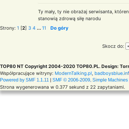
Ty mały, ty nie obrażaj serwisanta, któr
stanowią zdrową siłę narodu
Strony:
1
[
2
]
3
4
...
11
Do góry
Skocz do:
TOP80 NT Copyright 2004-2020 TOP80.PL. Design: Torr
Współpracujące witryny:
ModernTalking.pl
,
badboysblue.in
Powered by SMF 1.1.11
|
SMF © 2006-2009, Simple Machines
Strona wygenerowana w 0.377 sekund z 22 zapytaniami.