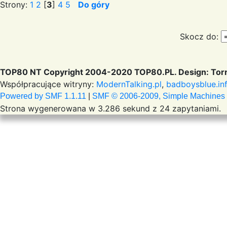
Strony:
1
2
[
3
]
4
5
Do góry
Skocz do:
TOP80 NT Copyright 2004-2020 TOP80.PL. Design: Torr
Współpracujące witryny:
ModernTalking.pl
,
badboysblue.in
Powered by SMF 1.1.11
|
SMF © 2006-2009, Simple Machines
Strona wygenerowana w 3.286 sekund z 24 zapytaniami.