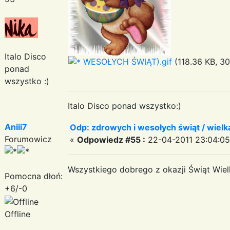
Italo Disco
WESOŁYCH ŚWIĄT).gif
(118.36 KB, 30
ponad
wszystko :)
Italo Disco ponad wszystko:)
Aniii7
Odp: zdrowych i wesołych świąt / wiel
Forumowicz
«
Odpowiedz #55 :
22-04-2011 23:04:05
Wszystkiego dobrego z okazji Świąt Wi
Pomocna dłoń:
+6/-0
Offline