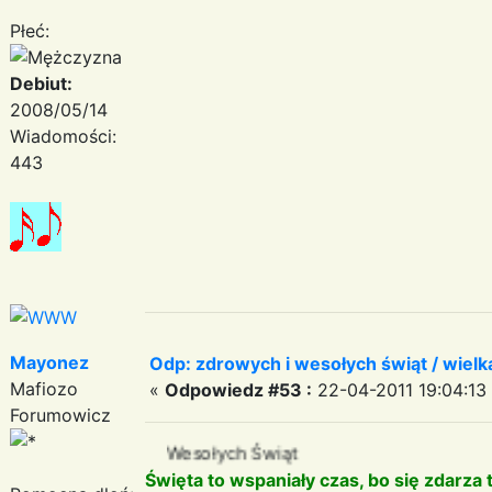
Płeć:
Debiut:
2008/05/14
Wiadomości:
443
Mayonez
Odp: zdrowych i wesołych świąt / wiel
Mafiozo
«
Odpowiedz #53 :
22-04-2011 19:04:13
Forumowicz
Wesołych Świąt
Święta to wspaniały czas, bo się zdarza