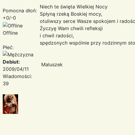
Niech te święta Wielkiej Nocy
Pomocna dłoń:
Spłyną rzeką Boskiej mocy,
+0/-0
otuliwszy serce Wasze spokojem i radośc
Życzyę Wam chwili refleksji
Offline
i chwil radości,
spędzonych wspólnie przy rodzinnym sto
Płeć:
Debiut:
Maluszek
2009/04/11
Wiadomości:
39