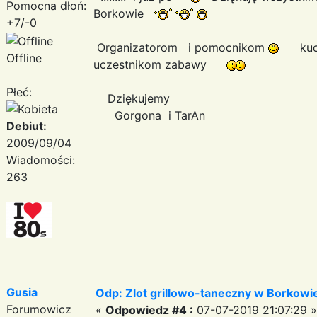
Pomocna dłoń:
Borkowie
+7/-0
Organizatorom i pomocnikom
kucha
Offline
uczestnikom zabawy
Płeć:
Dziękujemy
Gorgona i TarAn
Debiut:
2009/09/04
Wiadomości:
263
Gusia
Odp: Zlot grillowo-taneczny w Borkowie:
Forumowicz
«
Odpowiedz #4 :
07-07-2019 21:07:29 »