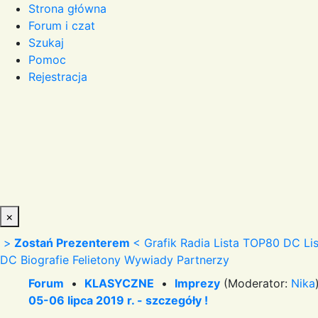
Strona główna
Forum i czat
Szukaj
Pomoc
Rejestracja
×
>
Zostań Prezenterem
<
Grafik Radia
Lista TOP80 DC
Li
DC
Biografie
Felietony
Wywiady
Partnerzy
Forum
•
KLASYCZNE
•
Imprezy
(Moderator:
Nika
05-06 lipca 2019 r. - szczegóły !