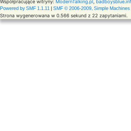
Współpracujące witryny:
ModernTalking.pl
,
badboysblue.in
Powered by SMF 1.1.11
|
SMF © 2006-2009, Simple Machines
Strona wygenerowana w 0.566 sekund z 22 zapytaniami.