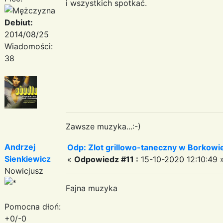
i wszystkich spotkać.
Debiut:
2014/08/25
Wiadomości:
38
Zawsze muzyka...:-)
Andrzej
Odp: Zlot grillowo-taneczny w Borkowie:
Sienkiewicz
«
Odpowiedz #11 :
15-10-2020 12:10:49 
Nowicjusz
Fajna muzyka
Pomocna dłoń:
+0/-0