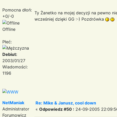
Pomocna dłoń:
Ty Żanetko na mojej decyzji na pewno ni
+0/-0
wcześniej dzięki GG :-) Pozdrówka
Offline
Płeć:
Debiut:
2003/01/27
Wiadomości:
1196
NetManiak
Re: Mike & Janusz, cool down
Administrator
«
Odpowiedz #50 :
24-09-2005 22:09:5
Forumowicz