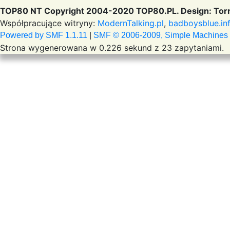
TOP80 NT Copyright 2004-2020 TOP80.PL. Design: Torr
Współpracujące witryny:
ModernTalking.pl
,
badboysblue.in
Powered by SMF 1.1.11
|
SMF © 2006-2009, Simple Machines
Strona wygenerowana w 0.226 sekund z 23 zapytaniami.