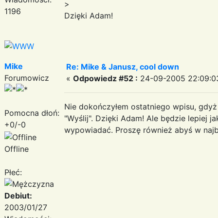
>
1196
Dzięki Adam!
Mike
Re: Mike & Janusz, cool down
Forumowicz
«
Odpowiedz #52 :
24-09-2005 22:09:0
Nie dokończyłem ostatniego wpisu, gdyż
Pomocna dłoń:
"Wyślij". Dzięki Adam! Ale będzie lepiej j
+0/-0
wypowiadać. Proszę również abyś w najb
Offline
Płeć:
Debiut:
2003/01/27