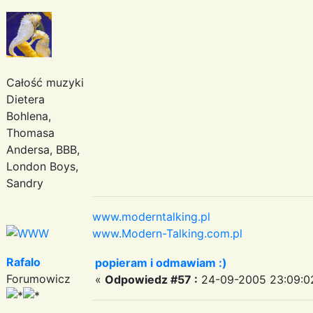
Całość muzyki
Dietera
Bohlena,
Thomasa
Andersa, BBB,
London Boys,
Sandry
www.moderntalking.pl
www.Modern-Talking.com.pl
Rafalo
popieram i odmawiam :)
Forumowicz
«
Odpowiedz #57 :
24-09-2005 23:09:0