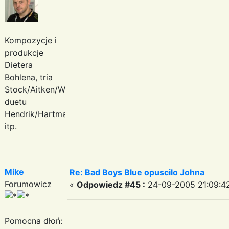
Kompozycje i
produkcje
Dietera
Bohlena, tria
Stock/Aitken/Waterman,
duetu
Hendrik/Hartmann
itp.
Mike
Re: Bad Boys Blue opuscilo Johna
Forumowicz
«
Odpowiedz #45 :
24-09-2005 21:09:4
Pomocna dłoń: