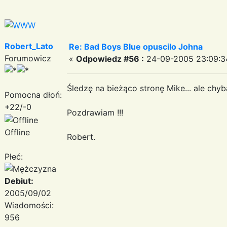
Robert_Lato
Re: Bad Boys Blue opuscilo Johna
Forumowicz
«
Odpowiedz #56 :
24-09-2005 23:09:3
Śledzę na bieżąco stronę Mike... ale chy
Pomocna dłoń:
+22/-0
Pozdrawiam !!!
Offline
Robert.
Płeć:
Debiut:
2005/09/02
Wiadomości:
956