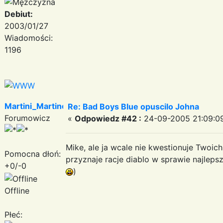
Debiut:
2003/01/27
Wiadomości:
1196
Martini_Martinez
Re: Bad Boys Blue opuscilo Johna
Forumowicz
«
Odpowiedz #42 :
24-09-2005 21:09:0
Mike, ale ja wcale nie kwestionuje Twoic
Pomocna dłoń:
przyznaje racje diablo w sprawie najleps
+0/-0
)
Offline
Płeć: