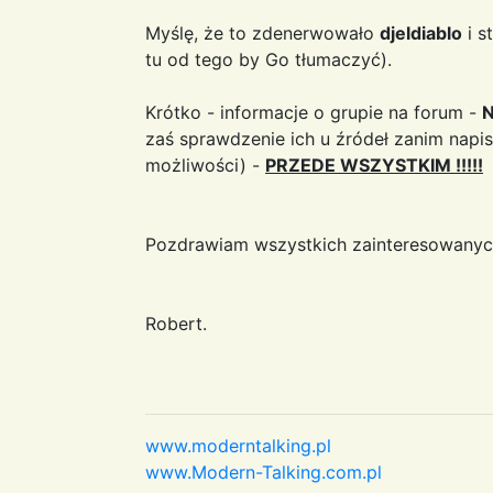
Myślę, że to zdenerwowało
djeldiablo
i s
tu od tego by Go tłumaczyć).
Krótko - informacje o grupie na forum -
N
zaś sprawdzenie ich u źródeł zanim napis
możliwości) -
PRZEDE WSZYSTKIM !!!!!
Pozdrawiam wszystkich zainteresowanyc
Robert.
www.moderntalking.pl
www.Modern-Talking.com.pl