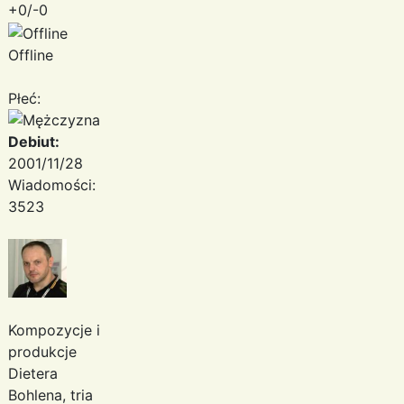
+0/-0
Offline
Płeć:
Debiut:
2001/11/28
Wiadomości:
3523
Kompozycje i
produkcje
Dietera
Bohlena, tria