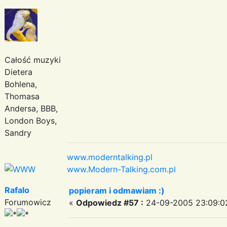
Całość muzyki
Dietera
Bohlena,
Thomasa
Andersa, BBB,
London Boys,
Sandry
www.moderntalking.pl
www.Modern-Talking.com.pl
Rafalo
popieram i odmawiam :)
Forumowicz
«
Odpowiedz #57 :
24-09-2005 23:09:0