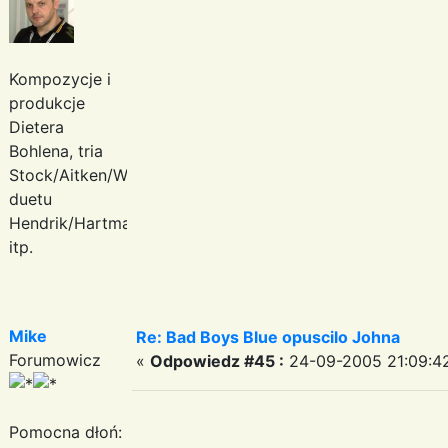
Kompozycje i
produkcje
Dietera
Bohlena, tria
Stock/Aitken/Waterman,
duetu
Hendrik/Hartmann
itp.
Mike
Re: Bad Boys Blue opuscilo Johna
Forumowicz
«
Odpowiedz #45 :
24-09-2005 21:09:4
Pomocna dłoń: