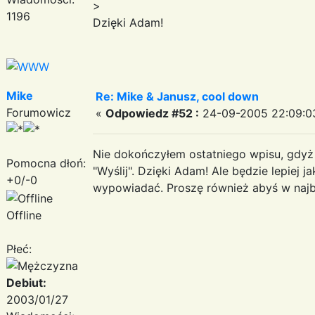
>
1196
Dzięki Adam!
Mike
Re: Mike & Janusz, cool down
Forumowicz
«
Odpowiedz #52 :
24-09-2005 22:09:0
Nie dokończyłem ostatniego wpisu, gdyż
Pomocna dłoń:
"Wyślij". Dzięki Adam! Ale będzie lepiej j
+0/-0
wypowiadać. Proszę również abyś w najb
Offline
Płeć:
Debiut:
2003/01/27