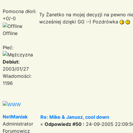
Pomocna dłoń:
Ty Żanetko na mojej decyzji na pewno ni
+0/-0
wcześniej dzięki GG :-) Pozdrówka
Offline
Płeć:
Debiut:
2003/01/27
Wiadomości:
1196
NetManiak
Re: Mike & Janusz, cool down
Administrator
«
Odpowiedz #50 :
24-09-2005 22:09:5
Forumowicz