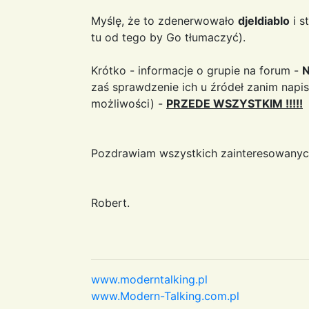
Myślę, że to zdenerwowało
djeldiablo
i s
tu od tego by Go tłumaczyć).
Krótko - informacje o grupie na forum -
N
zaś sprawdzenie ich u źródeł zanim napis
możliwości) -
PRZEDE WSZYSTKIM !!!!!
Pozdrawiam wszystkich zainteresowanyc
Robert.
www.moderntalking.pl
www.Modern-Talking.com.pl