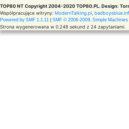
TOP80 NT Copyright 2004-2020 TOP80.PL. Design: Torr
Współpracujące witryny:
ModernTalking.pl
,
badboysblue.in
Powered by SMF 1.1.11
|
SMF © 2006-2009, Simple Machines
Strona wygenerowana w 0.248 sekund z 24 zapytaniami.