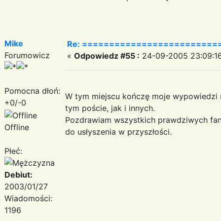
Mike
Re: =========================
Forumowicz
«
Odpowiedz #55 :
24-09-2005 23:09:16
Pomocna dłoń:
W tym miejscu kończę moje wypowiedzi 
+0/-0
tym poście, jak i innych.
Pozdrawiam wszystkich prawdziwych fa
Offline
do usłyszenia w przyszłości.
Płeć:
Debiut:
2003/01/27
Wiadomości:
1196