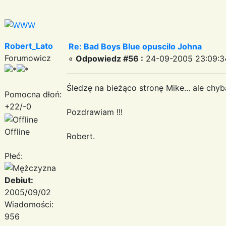
Robert_Lato
Re: Bad Boys Blue opuscilo Johna
Forumowicz
«
Odpowiedz #56 :
24-09-2005 23:09:3
Śledzę na bieżąco stronę Mike... ale chy
Pomocna dłoń:
+22/-0
Pozdrawiam !!!
Offline
Robert.
Płeć:
Debiut:
2005/09/02
Wiadomości:
956