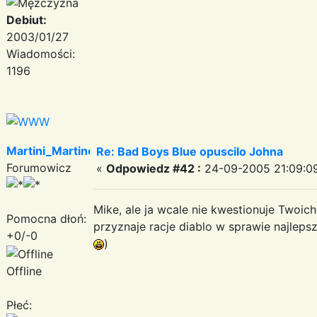
Debiut:
2003/01/27
Wiadomości:
1196
Martini_Martinez
Re: Bad Boys Blue opuscilo Johna
Forumowicz
«
Odpowiedz #42 :
24-09-2005 21:09:0
Mike, ale ja wcale nie kwestionuje Twoic
Pomocna dłoń:
przyznaje racje diablo w sprawie najleps
+0/-0
)
Offline
Płeć: