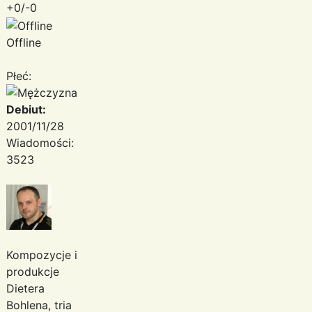
+0/-0
Offline
Płeć:
Debiut:
2001/11/28
Wiadomości:
3523
Kompozycje i
produkcje
Dietera
Bohlena, tria